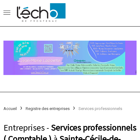
Accueil
Registre des entreprises
Services professionnels
Entreprises -
Services professionnels
( Comptable )
à
Sainte-Cécile-de-