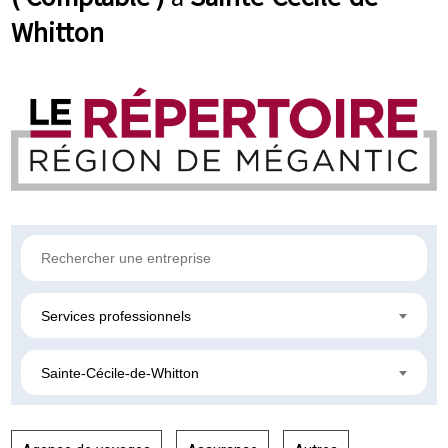
Whitton
Services professionnels
Sainte-Cécile-de-Whitton