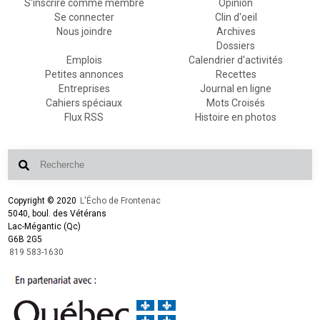
S'inscrire comme membre
Opinion
Se connecter
Clin d'oeil
Nous joindre
Archives
Dossiers
Emplois
Calendrier d'activités
Petites annonces
Recettes
Entreprises
Journal en ligne
Cahiers spéciaux
Mots Croisés
Flux RSS
Histoire en photos
Copyright © 2020
L'Écho de Frontenac
5040, boul. des Vétérans
Lac-Mégantic (Qc)
G6B 2G5
819 583-1630