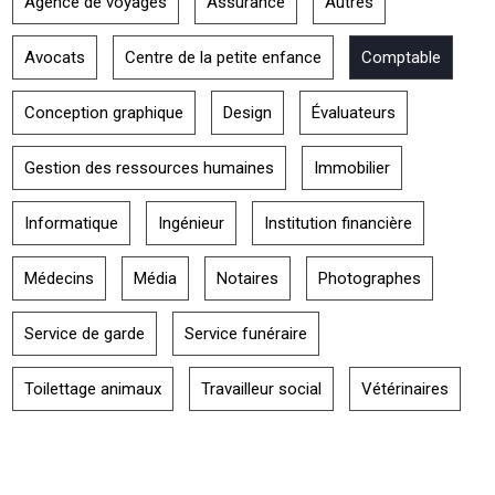
Agence de voyages
Assurance
Autres
Avocats
Centre de la petite enfance
Comptable
Conception graphique
Design
Évaluateurs
Gestion des ressources humaines
Immobilier
Informatique
Ingénieur
Institution financière
Médecins
Média
Notaires
Photographes
Service de garde
Service funéraire
Toilettage animaux
Travailleur social
Vétérinaires