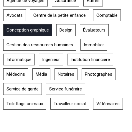
Agence de voyages
Assurance
Autres
Avocats
Centre de la petite enfance
Comptable
Conception graphique
Design
Évaluateurs
Gestion des ressources humaines
Immobilier
Informatique
Ingénieur
Institution financière
Médecins
Média
Notaires
Photographes
Service de garde
Service funéraire
Toilettage animaux
Travailleur social
Vétérinaires