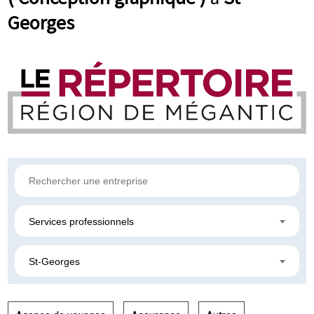
Georges
Services professionnels
St-Georges