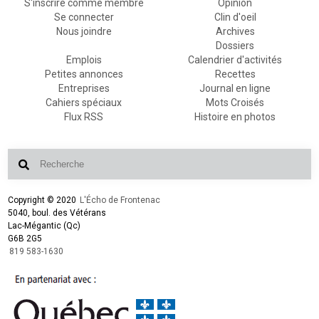
S'inscrire comme membre
Opinion
Se connecter
Clin d'oeil
Nous joindre
Archives
Dossiers
Emplois
Calendrier d'activités
Petites annonces
Recettes
Entreprises
Journal en ligne
Cahiers spéciaux
Mots Croisés
Flux RSS
Histoire en photos
Copyright © 2020
L'Écho de Frontenac
5040, boul. des Vétérans
Lac-Mégantic (Qc)
G6B 2G5
819 583-1630