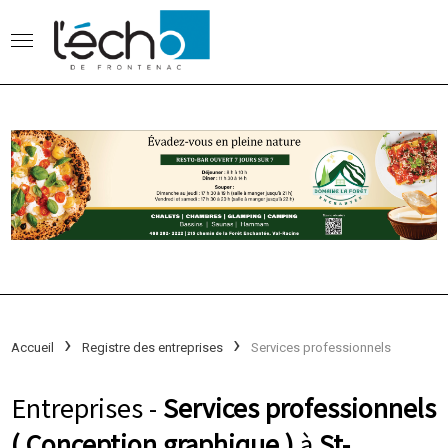
Accueil
Registre des entreprises
Services professionnels
Entreprises -
Services professionnels
( Conception graphique )
à
St-