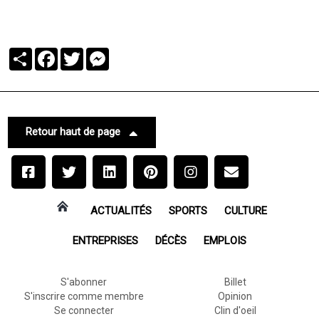
Partager
Facebook
Twitter
Messenger
Retour haut de page
ACTUALITÉS
SPORTS
CULTURE
ENTREPRISES
DÉCÈS
EMPLOIS
S'abonner
Billet
S'inscrire comme membre
Opinion
Se connecter
Clin d'oeil