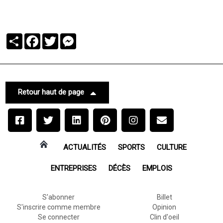
Partager
Facebook
Twitter
Messenger
Retour haut de page
ACTUALITÉS
SPORTS
CULTURE
ENTREPRISES
DÉCÈS
EMPLOIS
S'abonner
Billet
S'inscrire comme membre
Opinion
Se connecter
Clin d'oeil