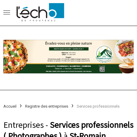
Accueil
Registre des entreprises
Services professionnels
Entreprises -
Services professionnels
( Photographes )
à
St-Romain