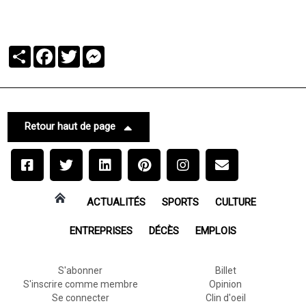
Partager
Facebook
Twitter
Messenger
Retour haut de page
ACTUALITÉS
SPORTS
CULTURE
ENTREPRISES
DÉCÈS
EMPLOIS
S'abonner
Billet
S'inscrire comme membre
Opinion
Se connecter
Clin d'oeil