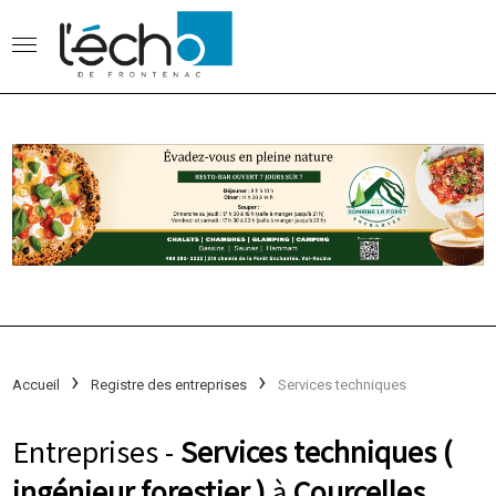
Accueil
Registre des entreprises
Services techniques
Entreprises -
Services techniques (
ingénieur forestier )
à
Courcelles