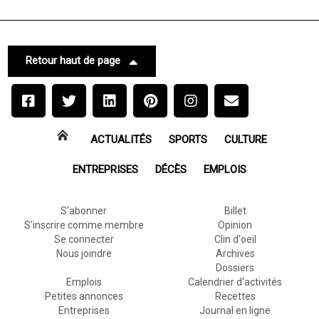
Retour haut de page
ACTUALITÉS
SPORTS
CULTURE
ENTREPRISES
DÉCÈS
EMPLOIS
S'abonner
Billet
S'inscrire comme membre
Opinion
Se connecter
Clin d'oeil
Nous joindre
Archives
Dossiers
Emplois
Calendrier d'activités
Petites annonces
Recettes
Entreprises
Journal en ligne