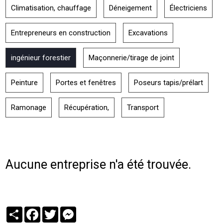
Climatisation, chauffage
Déneigement
Électriciens
Entrepreneurs en construction
Excavations
ingénieur forestier
Maçonnerie/tirage de joint
Peinture
Portes et fenêtres
Poseurs tapis/prélart
Ramonage
Récupération,
Transport
Aucune entreprise n'a été trouvée.
Partager
Facebook
Twitter
Messenger