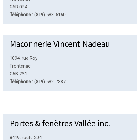
G6B 0B4
Téléphone :
(819) 583-5160
Maconnerie Vincent Nadeau
1094, rue Roy
Frontenac
G6B 2S1
Téléphone :
(819) 582-7387
Portes & fenêtres Vallée inc.
8419, route 204