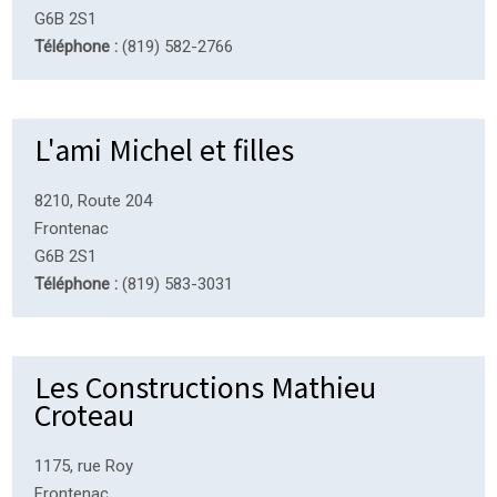
G6B 2S1
Téléphone :
(819) 582-2766
L'ami Michel et filles
8210, Route 204
Frontenac
G6B 2S1
Téléphone :
(819) 583-3031
Les Constructions Mathieu
Croteau
1175, rue Roy
Frontenac