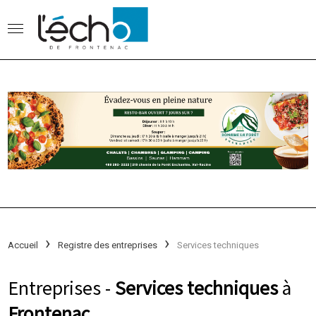
Accueil
Registre des entreprises
Services techniques
Entreprises -
Services techniques
à
Frontenac