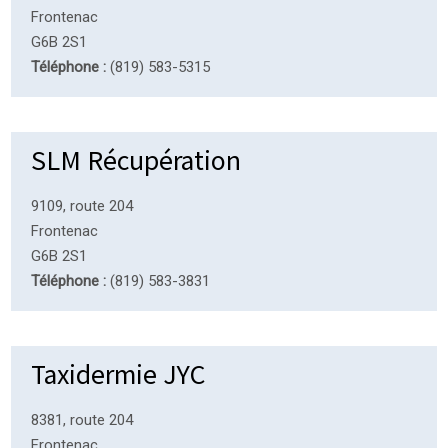
Frontenac
G6B 2S1
Téléphone :
(819) 583-5315
SLM Récupération
9109, route 204
Frontenac
G6B 2S1
Téléphone :
(819) 583-3831
Taxidermie JYC
8381, route 204
Frontenac