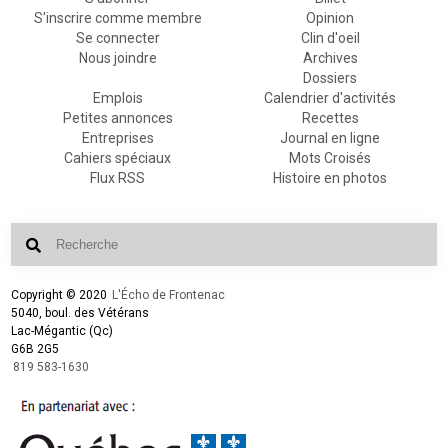
S'inscrire comme membre
Opinion
Se connecter
Clin d'oeil
Nous joindre
Archives
Dossiers
Emplois
Calendrier d'activités
Petites annonces
Recettes
Entreprises
Journal en ligne
Cahiers spéciaux
Mots Croisés
Flux RSS
Histoire en photos
Copyright © 2020
L'Écho de Frontenac
5040, boul. des Vétérans
Lac-Mégantic (Qc)
G6B 2G5
819 583-1630