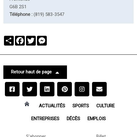
G6B 2S1
Téléphone :
(819) 583-3547
Partager
Facebook
Twitter
Messenger
Retour haut de page
ACTUALITÉS
SPORTS
CULTURE
ENTREPRISES
DÉCÈS
EMPLOIS
S'abonner
Billet