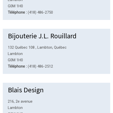
G0M 1H0
Téléphone :
(418) 486-2750
Bijouterie J.L. Rouillard
132 Québec 108 , Lambton, Québec
Lambton
G0M 1H0
Téléphone :
(418) 486-2512
Blais Design
216, 2e avenue
Lambton