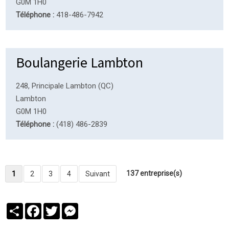
G0M 1H0
Téléphone :
418-486-7942
Boulangerie Lambton
248, Principale Lambton (QC)
Lambton
G0M 1H0
Téléphone :
(418) 486-2839
137 entreprise(s)
1
2
3
4
Suivant
Partager
Facebook
Twitter
Messenger