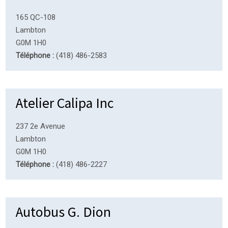
165 QC-108
Lambton
G0M 1H0
Téléphone :
(418) 486-2583
Atelier Calipa Inc
237 2e Avenue
Lambton
G0M 1H0
Téléphone :
(418) 486-2227
Autobus G. Dion