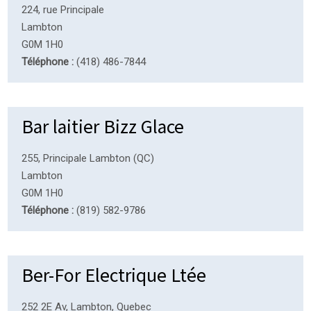
224, rue Principale
Lambton
G0M 1H0
Téléphone :
(418) 486-7844
Bar laitier Bizz Glace
255, Principale Lambton (QC)
Lambton
G0M 1H0
Téléphone :
(819) 582-9786
Ber-For Electrique Ltée
252 2E Av, Lambton, Quebec