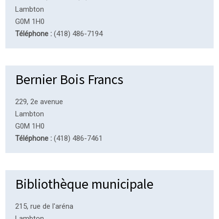
Lambton
G0M 1H0
Téléphone :
(418) 486-7194
Bernier Bois Francs
229, 2e avenue
Lambton
G0M 1H0
Téléphone :
(418) 486-7461
Bibliothèque municipale
215, rue de l'aréna
Lambton