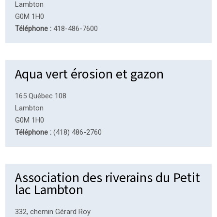
Lambton
G0M 1H0
Téléphone :
418-486-7600
Aqua vert érosion et gazon
165 Québec 108
Lambton
G0M 1H0
Téléphone :
(418) 486-2760
Association des riverains du Petit
lac Lambton
332, chemin Gérard Roy