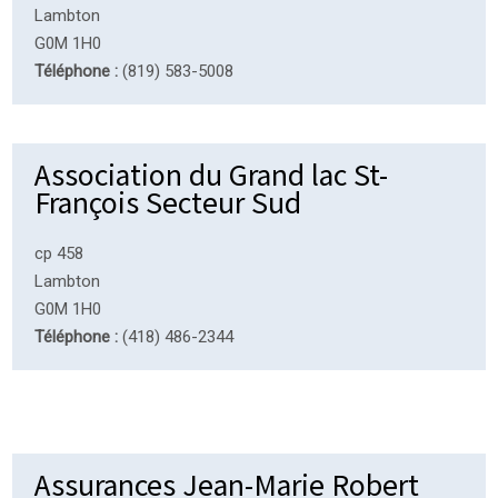
Lambton
G0M 1H0
Téléphone :
(819) 583-5008
Association du Grand lac St-
François Secteur Sud
cp 458
Lambton
G0M 1H0
Téléphone :
(418) 486-2344
Assurances Jean-Marie Robert