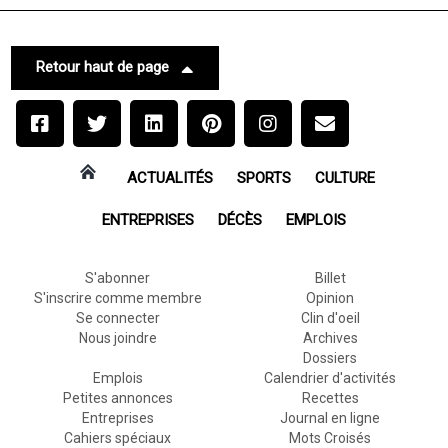
Retour haut de page
ACTUALITÉS
SPORTS
CULTURE
ENTREPRISES
DÉCÈS
EMPLOIS
S'abonner
Billet
S'inscrire comme membre
Opinion
Se connecter
Clin d'oeil
Nous joindre
Archives
Dossiers
Emplois
Calendrier d'activités
Petites annonces
Recettes
Entreprises
Journal en ligne
Cahiers spéciaux
Mots Croisés