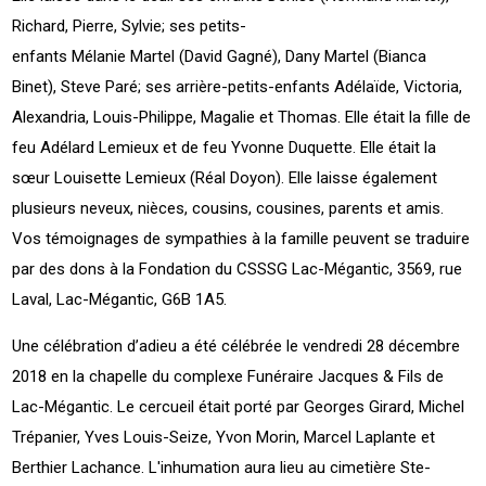
Richard, Pierre, Sylvie; ses petits-
enfants Mélanie Martel (David Gagné), Dany Martel (Bianca
Binet), Steve Paré; ses arrière-petits-enfants Adélaïde, Victoria,
Alexandria, Louis-Philippe, Magalie et Thomas. Elle était la fille de
feu Adélard Lemieux et de feu Yvonne Duquette. Elle était la
sœur Louisette Lemieux (Réal Doyon). Elle laisse également
plusieurs neveux, nièces, cousins, cousines, parents et amis.
Vos témoignages de sympathies à la famille peuvent se traduire
par des dons à la Fondation du CSSSG Lac-Mégantic, 3569, rue
Laval, Lac-Mégantic, G6B 1A5.
Une célébration d’adieu a été célébrée le vendredi 28 décembre
2018 en la chapelle du complexe Funéraire Jacques & Fils de
Lac-Mégantic. Le cercueil était porté par Georges Girard, Michel
Trépanier, Yves Louis-Seize, Yvon Morin, Marcel Laplante et
Berthier Lachance. L'inhumation aura lieu au cimetière Ste-