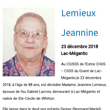
Lemieux
Jeannine
23 décembre 2018
Lac-Mégantic
Au CIUSSS de l’Estrie CHUS
– CSSS du Granit de Lac-
Mégantic,le 23 décembre
2018, à l’âge de 88 ans, est décédée Madame Jeannine Lemieux,
épouse de feu Gabriel Lacroix, demeurant à Lac-Mégantic et
native de Ste-Cécile-de-Whitton.
Elle laisse dans le deuil ses enfants Denise (Normand Martel),