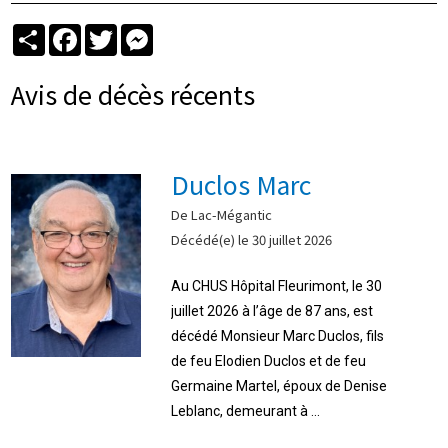
Partager
Facebook
Twitter
Messenger
Avis de décès récents
Duclos Marc
De Lac-Mégantic
Décédé(e) le 30 juillet 2026
Au CHUS Hôpital Fleurimont, le 30
juillet 2026 à l’âge de 87 ans, est
décédé Monsieur Marc Duclos, fils
de feu Elodien Duclos et de feu
Germaine Martel, époux de Denise
Leblanc, demeurant à ...