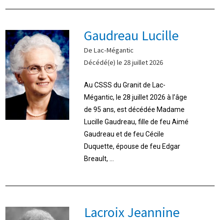
Gaudreau Lucille
De Lac-Mégantic
Décédé(e) le 28 juillet 2026
Au CSSS du Granit de Lac-
Mégantic, le 28 juillet 2026 à l’âge
de 95 ans, est décédée Madame
Lucille Gaudreau, fille de feu Aimé
Gaudreau et de feu Cécile
Duquette, épouse de feu Edgar
Breault, ...
Lacroix Jeannine