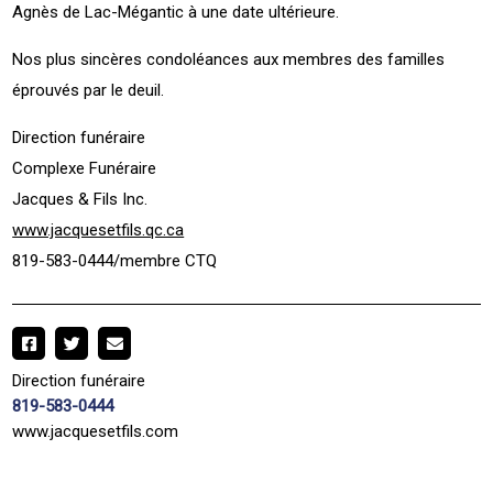
Agnès de Lac-Mégantic à une date ultérieure.
Nos plus sincères condoléances aux membres des familles
éprouvés par le deuil.
Direction funéraire
Complexe Funéraire
Jacques & Fils Inc.
www.jacquesetfils.qc.ca
819-583-0444/membre CTQ
Direction funéraire
819-583-0444
www.jacquesetfils.com