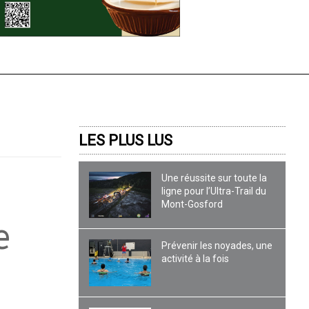
LES PLUS LUS
Une réussite sur toute la
ligne pour l’Ultra-Trail du
Mont-Gosford
e
Prévenir les noyades, une
activité à la fois