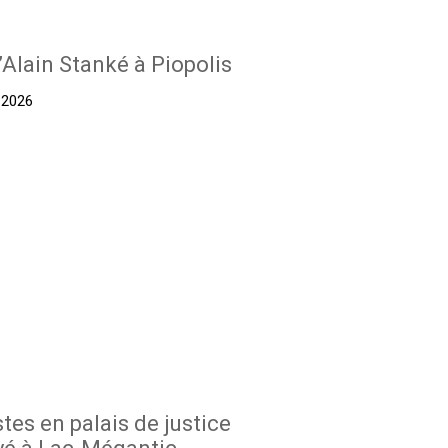
’Alain Stanké à Piopolis
t 2026
stes en palais de justice