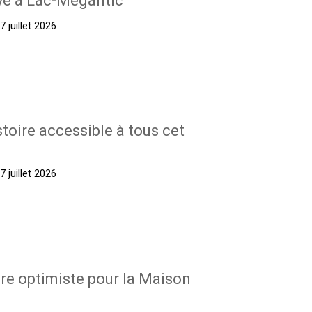
yé à Lac-Mégantic
 juillet 2026
stoire accessible à tous cet
 juillet 2026
re optimiste pour la Maison