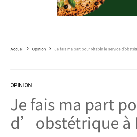
Accueil
Opinion
OPINION
Je fais ma part po
d’obstétrique à 