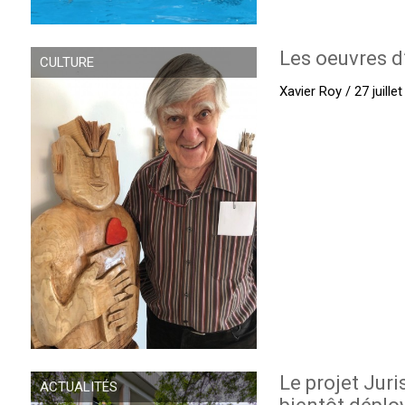
Les oeuvres d
CULTURE
Xavier Roy / 27 juille
Le projet Juri
ACTUALITÉS