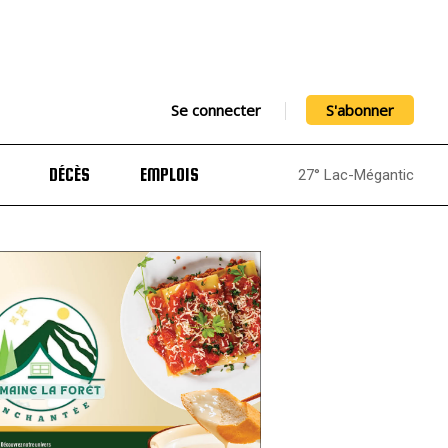
Se connecter
S'abonner
DÉCÈS
EMPLOIS
27° Lac-Mégantic