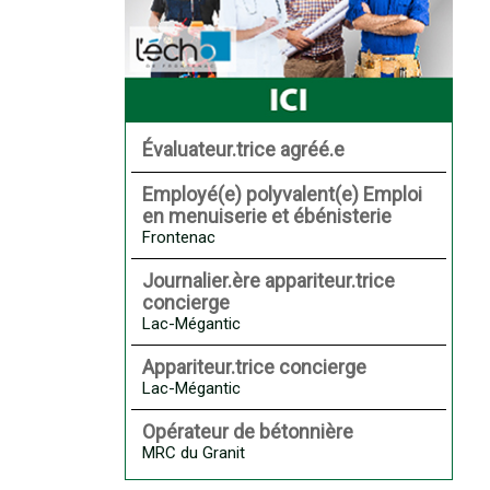
Évaluateur.trice agréé.e
Employé(e) polyvalent(e) Emploi
en menuiserie et ébénisterie
Frontenac
Journalier.ère appariteur.trice
concierge
Lac-Mégantic
Appariteur.trice concierge
Lac-Mégantic
Opérateur de bétonnière
MRC du Granit