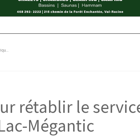
Je fais ma part pour rétablir le service d’obstétrique à Lac-Mégantic
ur rétablir le servic
Lac-Mégantic