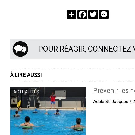
Partager
Facebook
Twitter
Messenger
POUR RÉAGIR, CONNECTEZ
À LIRE AUSSI
Prévenir les n
ACTUALITÉS
Adèle St-Jacques / 27