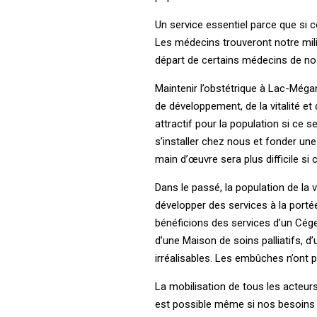
Un service essentiel parce que si c
Les médecins trouveront notre mili
départ de certains médecins de nos
Maintenir l’obstétrique à ­Lac-Méga
de développement, de la vitalité et d
attractif pour la population si ce s
s’installer chez nous et fonder une
main d’œuvre sera plus difficile si c
Dans le passé, la population de la 
développer des services à la portée
bénéficions des services d’un ­Cégep,
d’une ­Maison de soins palliatifs, d
irréalisables. Les embûches n’ont 
La mobilisation de tous les acteurs
est possible même si nos besoins 