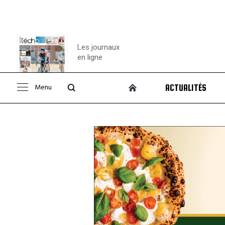
Les journaux
en ligne
Menu
ACTUALITÉS
Consulter le
journal