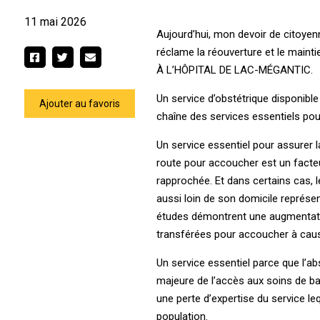
11 mai 2026
Aujourd’hui, mon devoir de citoyen
réclame la réouverture et le mainti
À L’HÔPITAL ­DE ­LAC-MÉGANTIC.
Un service d’obstétrique disponible
Ajouter au favoris
chaîne des services essentiels po
Un service essentiel pour assurer l
route pour accoucher est un facteur
rapprochée. Et dans certains cas, l
aussi loin de son domicile représen
études démontrent une augmentation
transférées pour accoucher à cause
Un service essentiel parce que l’a
majeure de l’accès aux soins de bas
une perte d’expertise du service le
population.