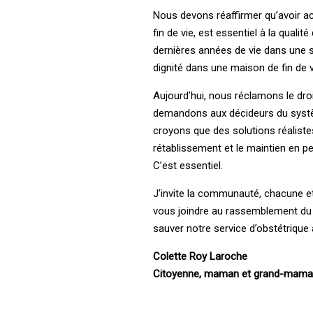
Nous devons réaffirmer qu’avoir ac
fin de vie, est essentiel à la qual
dernières années de vie dans une s
dignité dans une maison de fin de vi
Aujourd’hui, nous réclamons le droit 
demandons aux décideurs du systè
croyons que des solutions réalist
rétablissement et le maintien en pe
C’est essentiel.
J’invite la communauté, chacune et 
vous joindre au rassemblement du 1
sauver notre service d’obstétrique à
Colette ­Roy ­Laroche
­Citoyenne, maman et ­grand-mam