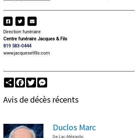
Direction funéraire
Centre funéraire Jacques & Fils
819 583-0444
www.jacquesetfils.com
Partager
Facebook
Twitter
Messenger
Avis de décès récents
Duclos Marc
De Lac-Mégantic