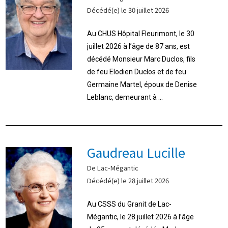
Décédé(e) le 30 juillet 2026
Au CHUS Hôpital Fleurimont, le 30
juillet 2026 à l’âge de 87 ans, est
décédé Monsieur Marc Duclos, fils
de feu Elodien Duclos et de feu
Germaine Martel, époux de Denise
Leblanc, demeurant à ...
Gaudreau Lucille
De Lac-Mégantic
Décédé(e) le 28 juillet 2026
Au CSSS du Granit de Lac-
Mégantic, le 28 juillet 2026 à l’âge