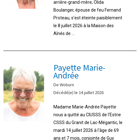
arrière-grand-mère, Olida
Boulanger, épouse de feu Fernand
Proteau, s’est éteinte paisiblement
le 8 juillet 2026 à la Maison des
Aînés de ...
Payette Marie-
Andrée
De Woburn
Décédé(e) le 14 juillet 2026
Madame Marie-Andrée Payette
nous a quitté au CIUSSS de l‘Estrie
CSSS du Granit de Lac-Mégantic, le
mardi 14 juillet 2026 à l‘âge de 69
ans et 7 mois, conjointe de Guy