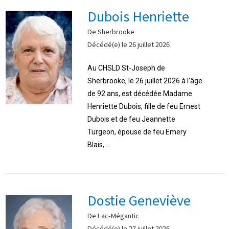
Dubois Henriette
De Sherbrooke
Décédé(e) le 26 juillet 2026
Au CHSLD St-Joseph de
Sherbrooke, le 26 juillet 2026 à l’âge
de 92 ans, est décédée Madame
Henriette Dubois, fille de feu Ernest
Dubois et de feu Jeannette
Turgeon, épouse de feu Emery
Blais, ...
Dostie Geneviève
De Lac-Mégantic
Décédé(e) le 27 juillet 2026