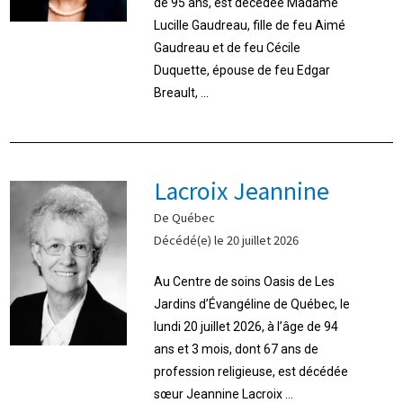
de 95 ans, est décédée Madame
Lucille Gaudreau, fille de feu Aimé
Gaudreau et de feu Cécile
Duquette, épouse de feu Edgar
Breault, ...
Lacroix Jeannine
De Québec
Décédé(e) le 20 juillet 2026
Au Centre de soins Oasis de Les
Jardins d’Évangéline de Québec, le
lundi 20 juillet 2026, à l’âge de 94
ans et 3 mois, dont 67 ans de
profession religieuse, est décédée
sœur Jeannine Lacroix ...