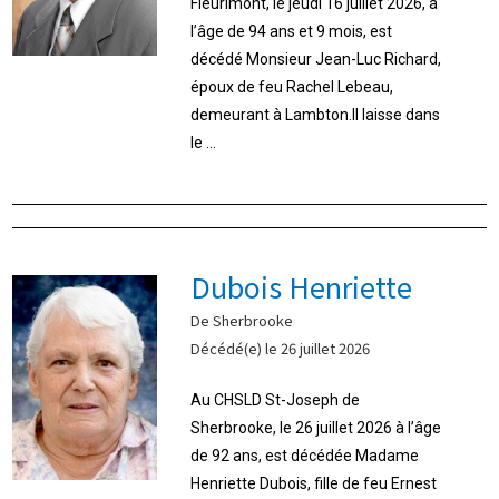
Fleurimont, le jeudi 16 juillet 2026, à
l’âge de 94 ans et 9 mois, est
décédé Monsieur Jean-Luc Richard,
époux de feu Rachel Lebeau,
demeurant à Lambton.Il laisse dans
le ...
Dubois Henriette
De Sherbrooke
Décédé(e) le 26 juillet 2026
Au CHSLD St-Joseph de
Sherbrooke, le 26 juillet 2026 à l’âge
de 92 ans, est décédée Madame
Henriette Dubois, fille de feu Ernest