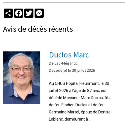
Partager
Facebook
Twitter
Messenger
Avis de décès récents
Duclos Marc
De Lac-Mégantic
Décédé(e) le 30 juillet 2026
Au CHUS Hôpital Fleurimont, le 30
juillet 2026 à l’âge de 87 ans, est
décédé Monsieur Marc Duclos, fils
de feu Elodien Duclos et de feu
Germaine Martel, époux de Denise
Leblanc, demeurant à ...