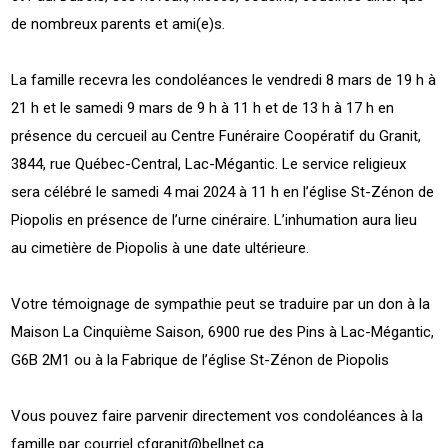
de nombreux parents et ami(e)s.
La famille recevra les condoléances le vendredi 8 mars de 19 h à
21 h et le samedi 9 mars de 9 h à 11 h et de 13 h à 17 h en
présence du cercueil au Centre Funéraire Coopératif du Granit,
3844, rue Québec-Central, Lac-Mégantic. Le service religieux
sera célébré le samedi 4 mai 2024 à 11 h en l’église St-Zénon de
Piopolis en présence de l’urne cinéraire. L’inhumation aura lieu
au cimetière de Piopolis à une date ultérieure.
Votre témoignage de sympathie peut se traduire par un don à la
Maison La Cinquième Saison, 6900 rue des Pins à Lac-Mégantic,
G6B 2M1 ou à la Fabrique de l’église St-Zénon de Piopolis
Vous pouvez faire parvenir directement vos condoléances à la
famille par courriel
cfgranit@bellnet.ca
.