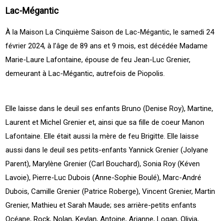
Lac-Mégantic
À la Maison La Cinquième Saison de Lac-Mégantic, le samedi 24
février 2024, à l’âge de 89 ans et 9 mois, est décédée Madame
Marie-Laure Lafontaine, épouse de feu Jean-Luc Grenier,
demeurant à Lac-Mégantic, autrefois de Piopolis.
Elle laisse dans le deuil ses enfants Bruno (Denise Roy), Martine,
Laurent et Michel Grenier et, ainsi que sa fille de coeur Manon
Lafontaine. Elle était aussi la mère de feu Brigitte. Elle laisse
aussi dans le deuil ses petits-enfants Yannick Grenier (Jolyane
Parent), Marylène Grenier (Carl Bouchard), Sonia Roy (Kéven
Lavoie), Pierre-Luc Dubois (Anne-Sophie Boulé), Marc-André
Dubois, Camille Grenier (Patrice Roberge), Vincent Grenier, Martin
Grenier, Mathieu et Sarah Maude; ses arrière-petits enfants
Océane, Rock, Nolan, Keylan, Antoine, Arianne, Logan, Olivia,