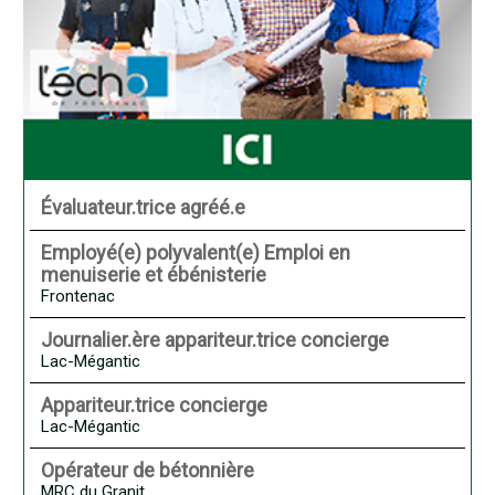
Évaluateur.trice agréé.e
Employé(e) polyvalent(e) Emploi en
menuiserie et ébénisterie
Frontenac
Journalier.ère appariteur.trice concierge
Lac-Mégantic
Appariteur.trice concierge
Lac-Mégantic
Opérateur de bétonnière
MRC du Granit