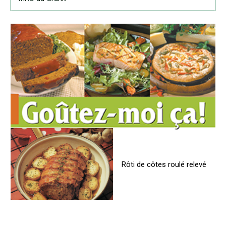
Rôti de côtes roulé relevé