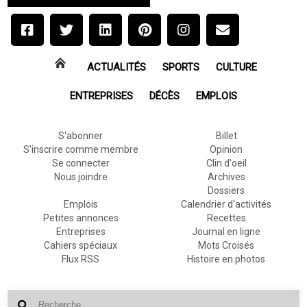
ACTUALITÉS
SPORTS
CULTURE
ENTREPRISES
DÉCÈS
EMPLOIS
S'abonner
Billet
S'inscrire comme membre
Opinion
Se connecter
Clin d'oeil
Nous joindre
Archives
Dossiers
Emplois
Calendrier d'activités
Petites annonces
Recettes
Entreprises
Journal en ligne
Cahiers spéciaux
Mots Croisés
Flux RSS
Histoire en photos