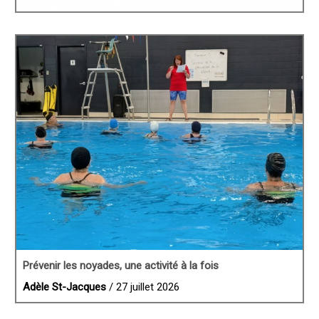
Prévenir les noyades, une activité à la fois
Adèle St-Jacques
/ 27 juillet 2026