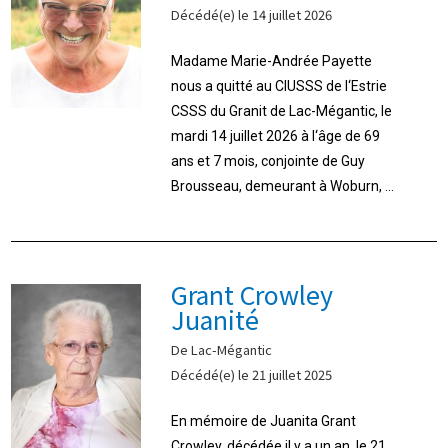
Décédé(e) le 14 juillet 2026
Madame Marie-Andrée Payette
nous a quitté au CIUSSS de l‘Estrie
CSSS du Granit de Lac-Mégantic, le
mardi 14 juillet 2026 à l‘âge de 69
ans et 7 mois, conjointe de Guy
Brousseau, demeurant à Woburn, ...
Grant Crowley
Juanité
De Lac-Mégantic
Décédé(e) le 21 juillet 2025
En mémoire de Juanita Grant
Crowley, décédée il y a un an, le 21