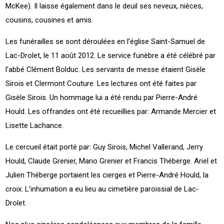
McKee). Il laisse également dans le deuil ses neveux, nièces,
cousins, cousines et amis.
Les funérailles se sont déroulées en l’église Saint-Samuel de
Lac-Drolet, le 11 août 2012. Le service funèbre a été célébré par
l’abbé Clément Bolduc. Les servants de messe étaient Gisèle
Sirois et Clermont Couture. Les lectures ont été faites par
Gisèle Sirois. Un hommage lui a été rendu par Pierre-André
Hould. Les offrandes ont été recueillies par: Armande Mercier et
Lisette Lachance.
Le cercueil était porté par: Guy Sirois, Michel Vallerand, Jerry
Hould, Claude Grenier, Mario Grenier et Francis Théberge. Ariel et
Julien Théberge portaient les cierges et Pierre-André Hould, la
croix. L’inhumation a eu lieu au cimetière paroissial de Lac-
Drolet.