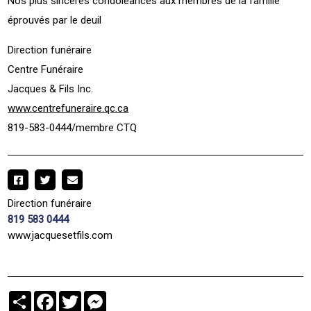
Nos plus sincères condoléances aux membres de la famille
éprouvés par le deuil
Direction funéraire
Centre Funéraire
Jacques & Fils Inc.
www.centrefuneraire.qc.ca
819-583-0444/membre CTQ
Direction funéraire
819 583 0444
www.jacquesetfils.com
Partager
Facebook
Twitter
Messenger