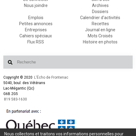
Nous joindre
Archives
Dossiers
Emplois
Calendrier d'activités
Petites annonces
Recettes
Entreprises
Journal en ligne
Cahiers spéciaux
Mots Croisés
Flux RSS
Histoire en photos
Copyright © 2020
L'Écho de Frontenac
5040, boul. des Vétérans
Lac-Mégantic (Qc)
G6B 2G5
819 583-1630
Nous collectons et traitons vos informations personnelles pour