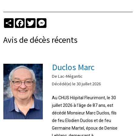
Partager
Facebook
Twitter
Messenger
Avis de décès récents
Duclos Marc
De Lac-Mégantic
Décédé(e) le 30 juillet 2026
Au CHUS Hôpital Fleurimont, le 30
juillet 2026 à l’âge de 87 ans, est
décédé Monsieur Marc Duclos, fils
de feu Elodien Duclos et de feu
Germaine Martel, époux de Denise
Leblanc, demeurant à ...