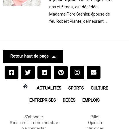
ans et 6 mois, est décédée
Madame Flore Grenier, épouse de
feu Robert Plante, demeurant ...
Retour haut de page
ACTUALITÉS
SPORTS
CULTURE
ENTREPRISES
DÉCÈS
EMPLOIS
S'abonner
Billet
S'inscrire comme membre
Opinion
Se connecter
Clin d'oeil