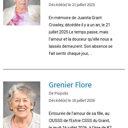
Décédé(e) le 21 juillet 2025
En mémoire de Juanita Grant
Crowley, décédée il y a un an, le 21
juillet 2025.Le temps passe, mais
l’amour et la douceur qu’elle nous a
laissés demeurent. Son absence se
fait sentir chaque jour, ...
Grenier Flore
De Piopolis
Décédé(e) le 16 juillet 2026
Entourée de l'amour de sa fille, au
CIUSSS de l’Estrie CSSS du Granit,
le jeudi 16 juillet 2026, à l’âge de 87