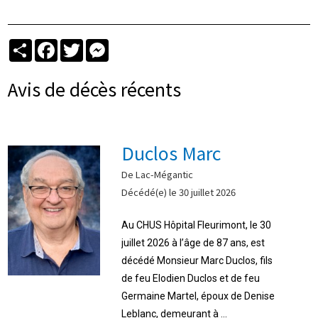
Partager
Facebook
Twitter
Messenger
Avis de décès récents
Duclos Marc
De Lac-Mégantic
Décédé(e) le 30 juillet 2026
Au CHUS Hôpital Fleurimont, le 30
juillet 2026 à l’âge de 87 ans, est
décédé Monsieur Marc Duclos, fils
de feu Elodien Duclos et de feu
Germaine Martel, époux de Denise
Leblanc, demeurant à ...