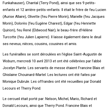
Funkahauser), Chantal (Terry Pond), ainsi que ses 9 petits-
enfants et 12 arrière-petits-enfants. Il était le frère de feu Lucien
(Aurise Allaire), Olivette (feu Pierre Morin), Marielle (feu Jacques
Morin), Dolorès (feu Eugène Charest), Edgar (feu Henriette
Quirion), feu René (Eldwood Nair); le beau-frère d’Hélène
Turcotte (feu Julien Lapierre). Il laisse également dans le deuil
ses neveux, nièces, cousins, cousines et amis.
Les funérailles se sont déroulées en l’église Saint-Augustin de
Woburn, mercredi 10 avril 2013 et ont été célébrées par l’abbé
Jocelyn Plante. Les servants de messe étaient Francine Blais et
Ghislaine Chouinard-Martel. Les lectures ont été faites par
Monique Dubrule. Les offrandes ont été recueillies par Donald
Lecours et Therry Pond.
Le cercueil était porté par: Nelson, Michel, Mario, Richard et
Donald Lecours, ainsi que Therry Pond. Francine Blais et