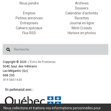
Nous joindre
Archives
Dossiers
Emplois
Calendrier d'activités
Petites annonces
Recettes
Entreprises
Journal en ligne
Cahiers spéciaux
Mots Croisés
Flux RSS
Histoire en photos
Copyright © 2020
L'Écho de Frontenac
5040, boul. des Vétérans
Lac-Mégantic (Qc)
G6B 2G5
819 583-1630
Nous collectons et traitons vos informations personnelles pour