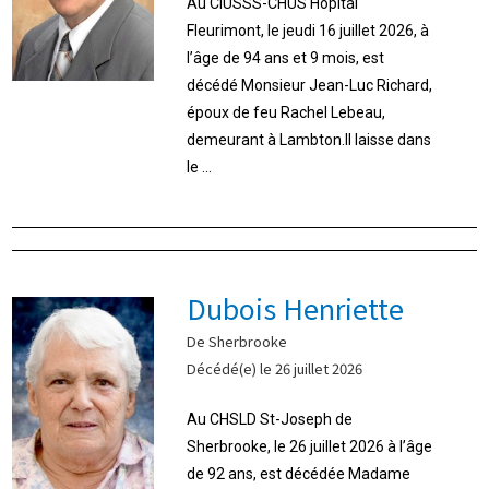
Au CIUSSS-CHUS Hôpital
Fleurimont, le jeudi 16 juillet 2026, à
l’âge de 94 ans et 9 mois, est
décédé Monsieur Jean-Luc Richard,
époux de feu Rachel Lebeau,
demeurant à Lambton.Il laisse dans
le ...
Dubois Henriette
De Sherbrooke
Décédé(e) le 26 juillet 2026
Au CHSLD St-Joseph de
Sherbrooke, le 26 juillet 2026 à l’âge
de 92 ans, est décédée Madame