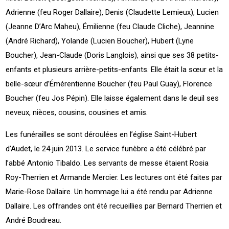
Adrienne (feu Roger Dallaire), Denis (Claudette Lemieux), Lucien
(Jeanne D’Arc Maheu), Émilienne (feu Claude Cliche), Jeannine
(André Richard), Yolande (Lucien Boucher), Hubert (Lyne
Boucher), Jean-Claude (Doris Langlois), ainsi que ses 38 petits-
enfants et plusieurs arrière-petits-enfants. Elle était la sœur et la
belle-sœur d’Émérentienne Boucher (feu Paul Guay), Florence
Boucher (feu Jos Pépin). Elle laisse également dans le deuil ses
neveux, nièces, cousins, cousines et amis.
Les funérailles se sont déroulées en l’église Saint-Hubert
d’Audet, le 24 juin 2013. Le service funèbre a été célébré par
l’abbé Antonio Tibaldo. Les servants de messe étaient Rosia
Roy-Therrien et Armande Mercier. Les lectures ont été faites par
Marie-Rose Dallaire. Un hommage lui a été rendu par Adrienne
Dallaire. Les offrandes ont été recueillies par Bernard Therrien et
André Boudreau.