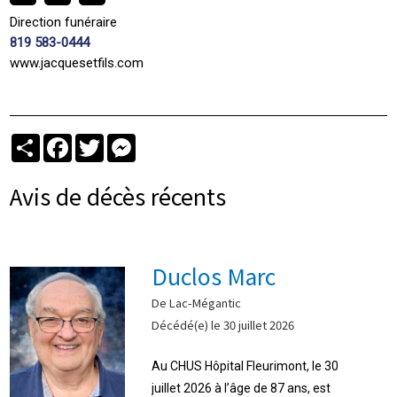
Direction funéraire
819 583-0444
www.jacquesetfils.com
Partager
Facebook
Twitter
Messenger
Avis de décès récents
Duclos Marc
De Lac-Mégantic
Décédé(e) le 30 juillet 2026
Au CHUS Hôpital Fleurimont, le 30
juillet 2026 à l’âge de 87 ans, est