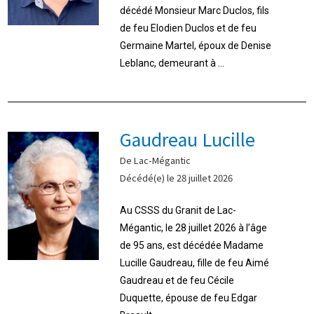
décédé Monsieur Marc Duclos, fils
de feu Elodien Duclos et de feu
Germaine Martel, époux de Denise
Leblanc, demeurant à ...
Gaudreau Lucille
De Lac-Mégantic
Décédé(e) le 28 juillet 2026
Au CSSS du Granit de Lac-
Mégantic, le 28 juillet 2026 à l’âge
de 95 ans, est décédée Madame
Lucille Gaudreau, fille de feu Aimé
Gaudreau et de feu Cécile
Duquette, épouse de feu Edgar