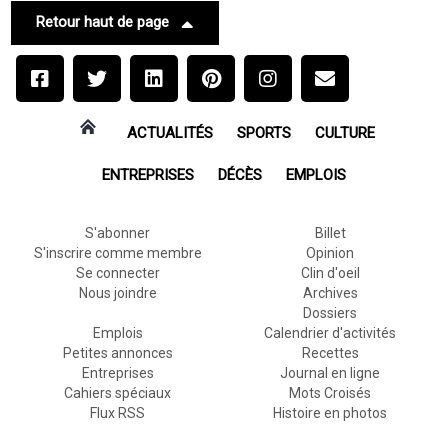
Retour haut de page
ACTUALITÉS
SPORTS
CULTURE
ENTREPRISES
DÉCÈS
EMPLOIS
S'abonner
Billet
S'inscrire comme membre
Opinion
Se connecter
Clin d'oeil
Nous joindre
Archives
Dossiers
Emplois
Calendrier d'activités
Petites annonces
Recettes
Entreprises
Journal en ligne
Cahiers spéciaux
Mots Croisés
Flux RSS
Histoire en photos