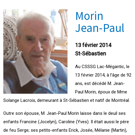
Morin
Jean-Paul
13 février 2014
St-Sébastien
Au CSSSG Lac-Mégantic, le
13 février 2014, à l’âge de 92
ans, est décédé M. Jean-
Paul Morin, époux de Mme
Solange Lacroix, demeurant à St-Sébastien et natif de Montréal.
Outre son épouse, M. Jean-Paul Morin laisse dans le deuil ses
enfants Francine (Jocelyn), Caroline (Yves). Il était aussi le père
de feu Serge; ses petits-enfants Erick, Josée, Mélanie (Martin),