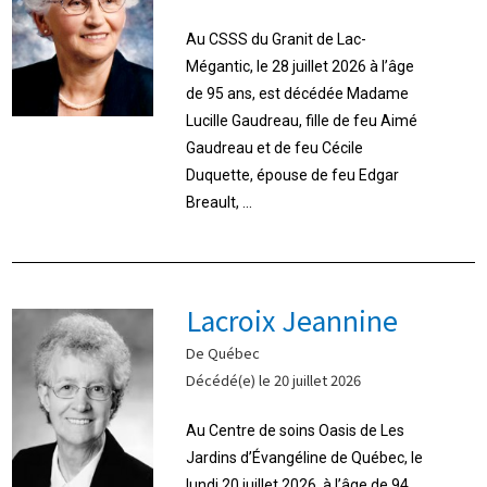
Au CSSS du Granit de Lac-
Mégantic, le 28 juillet 2026 à l’âge
de 95 ans, est décédée Madame
Lucille Gaudreau, fille de feu Aimé
Gaudreau et de feu Cécile
Duquette, épouse de feu Edgar
Breault, ...
Lacroix Jeannine
De Québec
Décédé(e) le 20 juillet 2026
Au Centre de soins Oasis de Les
Jardins d’Évangéline de Québec, le
lundi 20 juillet 2026, à l’âge de 94