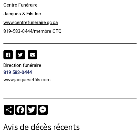
Centre Funéraire
Jacques & Fils Inc.
www.centrefuneraire.qc.ca
819-583-0444/membre CTQ
Direction funéraire
819 583-0444
www.jacquesetfils.com
Partager
Facebook
Twitter
Messenger
Avis de décès récents