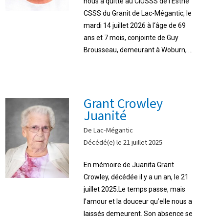
nous a quitté au CIUSSS de l‘Estrie
CSSS du Granit de Lac-Mégantic, le
mardi 14 juillet 2026 à l‘âge de 69
ans et 7 mois, conjointe de Guy
Brousseau, demeurant à Woburn, ...
Grant Crowley
Juanité
De Lac-Mégantic
Décédé(e) le 21 juillet 2025
En mémoire de Juanita Grant
Crowley, décédée il y a un an, le 21
juillet 2025.Le temps passe, mais
l’amour et la douceur qu’elle nous a
laissés demeurent. Son absence se