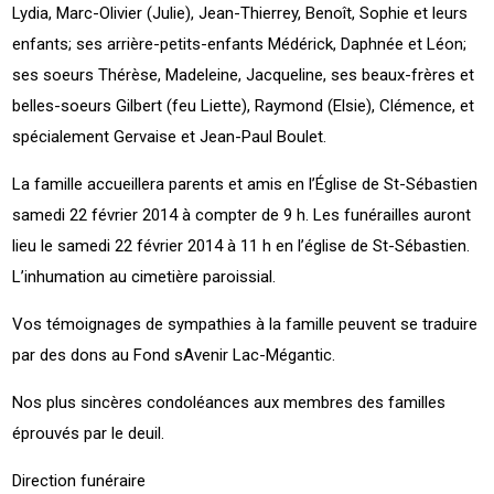
Lydia, Marc-Olivier (Julie), Jean-Thierrey, Benoît, Sophie et leurs
enfants; ses arrière-petits-enfants Médérick, Daphnée et Léon;
ses soeurs Thérèse, Madeleine, Jacqueline, ses beaux-frères et
belles-soeurs Gilbert (feu Liette), Raymond (Elsie), Clémence, et
spécialement Gervaise et Jean-Paul Boulet.
La famille accueillera parents et amis en l’Église de St-Sébastien
samedi 22 février 2014 à compter de 9 h. Les funérailles auront
lieu le samedi 22 février 2014 à 11 h en l’église de St-Sébastien.
L’inhumation au cimetière paroissial.
Vos témoignages de sympathies à la famille peuvent se traduire
par des dons au Fond sAvenir Lac-Mégantic.
Nos plus sincères condoléances aux membres des familles
éprouvés par le deuil.
Direction funéraire