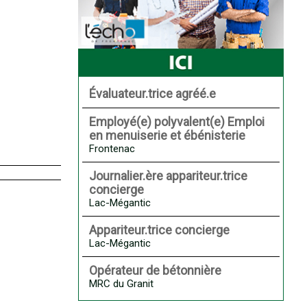
Évaluateur.trice agréé.e
Employé(e) polyvalent(e) Emploi
en menuiserie et ébénisterie
Frontenac
Journalier.ère appariteur.trice
concierge
Lac-Mégantic
Appariteur.trice concierge
Lac-Mégantic
Opérateur de bétonnière
MRC du Granit