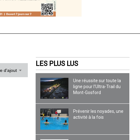
LES PLUS LUS
te d'ajout
Une réussite sur toute la
ligne pour l’Ultra-Trail du
Mont-Gosford
Prévenir les noyades, une
activité à la fois