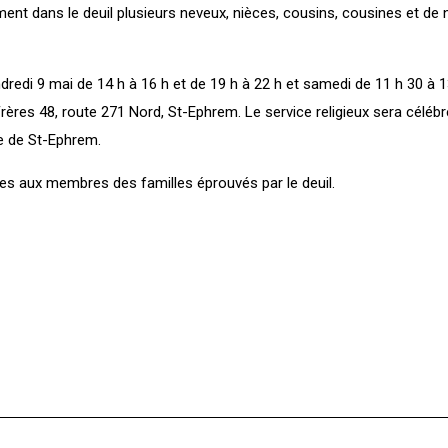
ement dans le deuil plusieurs neveux, nièces, cousins, cousines et d
dredi 9 mai de 14 h à 16 h et de 19 h à 22 h et samedi de 11 h 30 à 1
rères 48, route 271 Nord, St-Ephrem. Le service religieux sera célébr
se de St-Ephrem.
s aux membres des familles éprouvés par le deuil.