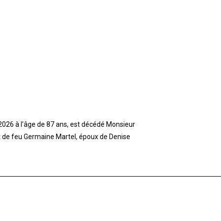
t 2026 à l’âge de 87 ans, est décédé Monsieur
et de feu Germaine Martel, époux de Denise