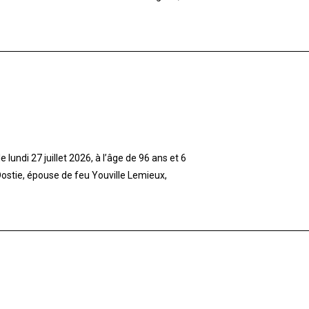
lundi 27 juillet 2026, à l’âge de 96 ans et 6
stie, épouse de feu Youville Lemieux,