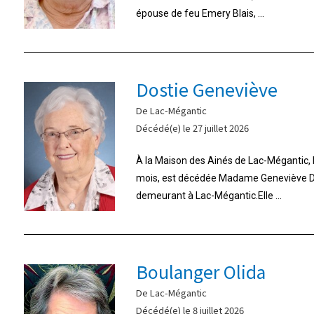
épouse de feu Emery Blais, ...
Dostie Geneviève
De Lac-Mégantic
Décédé(e) le 27 juillet 2026
À la Maison des Ainés de Lac-Mégantic, le 
mois, est décédée Madame Geneviève Do
demeurant à Lac-Mégantic.Elle ...
Boulanger Olida
De Lac-Mégantic
Décédé(e) le 8 juillet 2026