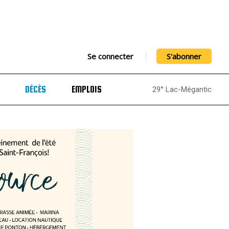
Se connecter
S'abonner
DÉCÈS
EMPLOIS
29° Lac-Mégantic