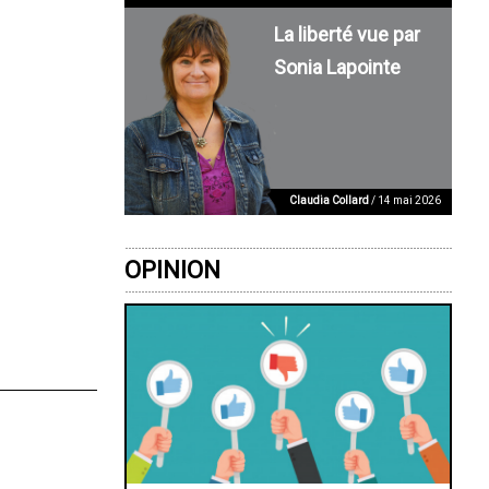
La liberté vue par
Sonia Lapointe
Claudia Collard
/ 14 mai 2026
OPINION