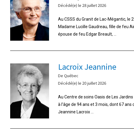
Décédé(e) le 28 juillet 2026
Au CSSS du Granit de Lac-Mégantic, le 28
Madame Lucille Gaudreau, fille de feu A
épouse de feu Edgar Breault, ...
Lacroix Jeannine
De Québec
Décédé(e) le 20 juillet 2026
Au Centre de soins Oasis de Les Jardins d
à l’âge de 94 ans et 3 mois, dont 67 ans
Jeannine Lacroix ...