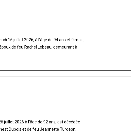
di 16 juillet 2026, à l’âge de 94 ans et 9 mois,
 époux de feu Rachel Lebeau, demeurant à
 juillet 2026 à l’âge de 92 ans, est décédée
rnest Dubois et de feu Jeannette Turgeon,