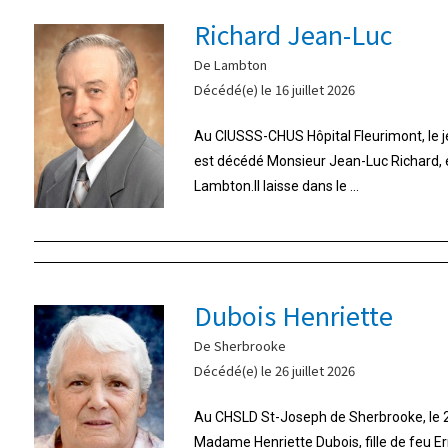
Richard Jean-Luc
De Lambton
Décédé(e) le 16 juillet 2026
Au CIUSSS-CHUS Hôpital Fleurimont, le jeu
est décédé Monsieur Jean-Luc Richard,
Lambton.Il laisse dans le ...
Dubois Henriette
De Sherbrooke
Décédé(e) le 26 juillet 2026
Au CHSLD St-Joseph de Sherbrooke, le 26
Madame Henriette Dubois, fille de feu E