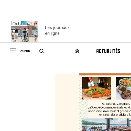
Les journaux
en ligne
Menu
ACTUALITÉS
Consulter le
journal