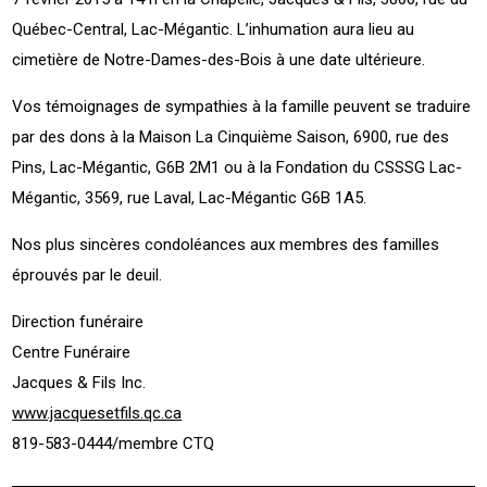
Québec-Central, Lac-Mégantic. L’inhumation aura lieu au
cimetière de Notre-Dames-des-Bois à une date ultérieure.
Vos témoignages de sympathies à la famille peuvent se traduire
par des dons à la Maison La Cinquième Saison, 6900, rue des
Pins, Lac-Mégantic, G6B 2M1 ou à la Fondation du CSSSG Lac-
Mégantic, 3569, rue Laval, Lac-Mégantic G6B 1A5.
Nos plus sincères condoléances aux membres des familles
éprouvés par le deuil.
Direction funéraire
Centre Funéraire
Jacques & Fils Inc.
www.jacquesetfils.qc.ca
819-583-0444/membre CTQ