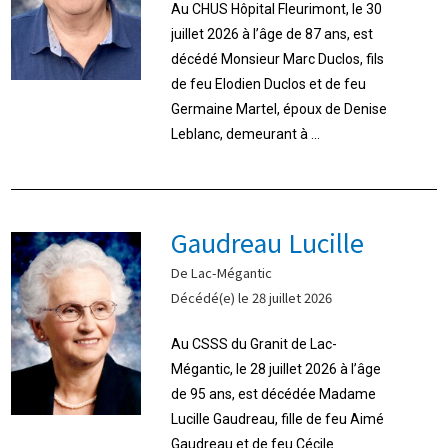
Au CHUS Hôpital Fleurimont, le 30
juillet 2026 à l’âge de 87 ans, est
décédé Monsieur Marc Duclos, fils
de feu Elodien Duclos et de feu
Germaine Martel, époux de Denise
Leblanc, demeurant à ...
Gaudreau Lucille
De Lac-Mégantic
Décédé(e) le 28 juillet 2026
Au CSSS du Granit de Lac-
Mégantic, le 28 juillet 2026 à l’âge
de 95 ans, est décédée Madame
Lucille Gaudreau, fille de feu Aimé
Gaudreau et de feu Cécile