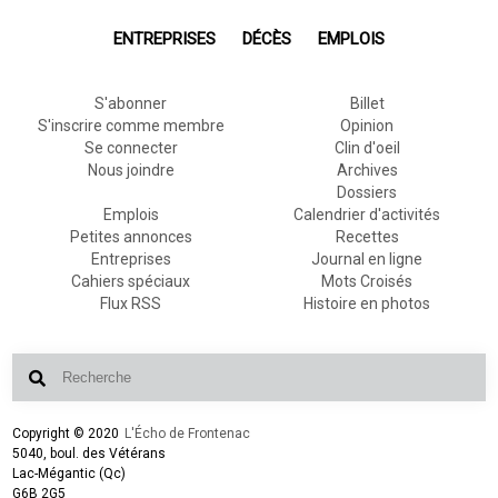
ENTREPRISES
DÉCÈS
EMPLOIS
S'abonner
Billet
S'inscrire comme membre
Opinion
Se connecter
Clin d'oeil
Nous joindre
Archives
Dossiers
Emplois
Calendrier d'activités
Petites annonces
Recettes
Entreprises
Journal en ligne
Cahiers spéciaux
Mots Croisés
Flux RSS
Histoire en photos
Copyright © 2020
L'Écho de Frontenac
5040, boul. des Vétérans
Lac-Mégantic (Qc)
G6B 2G5