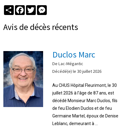
Partager
Facebook
Twitter
Messenger
Avis de décès récents
Duclos Marc
De Lac-Mégantic
Décédé(e) le 30 juillet 2026
Au CHUS Hôpital Fleurimont, le 30
juillet 2026 à l’âge de 87 ans, est
décédé Monsieur Marc Duclos, fils
de feu Elodien Duclos et de feu
Germaine Martel, époux de Denise
Leblanc, demeurant à ...