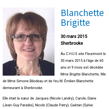
Blanchette
Brigitte
30 mars 2015
Sherbrooke
Au C.H.U.S site Fleurimont le
30 mars 2015 à l’âge de 60
ans et 9 mois est décédée
Mme Brigitte Blanchette, fille
de Mme Simone Bilodeau et de feu M. Émilien Blanchette
demeurant à Sherbrooke.
Elle était la sœur de Jacques (Nicole Landry), Carole, Diane
(Jean-Guy Paradis), Nicole (Claude Patry), Gaétan (Sylvie