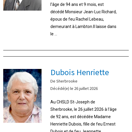
l’âge de 94 ans et 9 mois, est
décédé Monsieur Jean-Luc Richard,
époux de feu Rachel Lebeau,
demeurant à Lambton.Il laisse dans
le ...
Dubois Henriette
De Sherbrooke
Décédé(e) le 26 juillet 2026
Au CHSLD St-Joseph de
Sherbrooke, le 26 juillet 2026 à l’âge
de 92 ans, est décédée Madame
Henriette Dubois, fille de feu Ernest
Dubois et de feu Jeannette