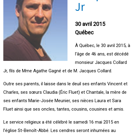
Jr
30 avril 2015
Québec
À Québec, le 30 avril 2015, à
l’âge de 46 ans, est décédé
monsieur Jacques Collard
Jr, fils de Mme Agathe Gagné et de M. Jacques Collard.
Outre ses parents, il laisse dans le deuil ses enfants Vincent et
Charles, ses sœurs Claudia (Éric Fluet) et Chantale, la mère de
ses enfants Marie-Josée Meunier, ses nièces Laura et Sara
Fluet ainsi que ses oncles, tantes, cousins, cousines et amis.
Le service religieux a été célébré le samedi 16 mai 2015 en
l’église St-Benoît-Abbé. Les cendres seront inhumées au