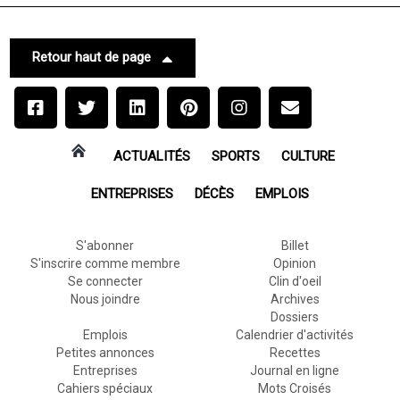
Retour haut de page
ACTUALITÉS
SPORTS
CULTURE
ENTREPRISES
DÉCÈS
EMPLOIS
S'abonner
Billet
S'inscrire comme membre
Opinion
Se connecter
Clin d'oeil
Nous joindre
Archives
Dossiers
Emplois
Calendrier d'activités
Petites annonces
Recettes
Entreprises
Journal en ligne
Cahiers spéciaux
Mots Croisés