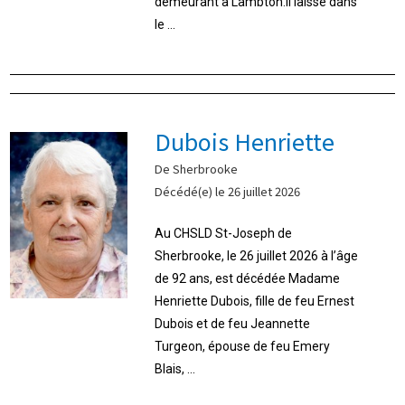
demeurant à Lambton.Il laisse dans
le ...
Dubois Henriette
De Sherbrooke
Décédé(e) le 26 juillet 2026
Au CHSLD St-Joseph de
Sherbrooke, le 26 juillet 2026 à l’âge
de 92 ans, est décédée Madame
Henriette Dubois, fille de feu Ernest
Dubois et de feu Jeannette
Turgeon, épouse de feu Emery
Blais, ...