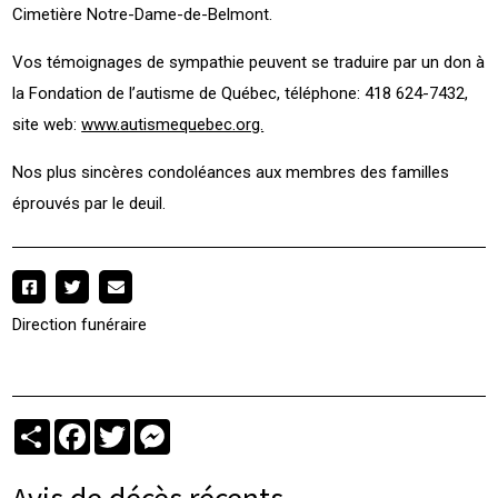
Cimetière Notre-Dame-de-Belmont.
Vos témoignages de sympathie peuvent se traduire par un don à
la Fondation de l’autisme de Québec, téléphone: 418 624-7432,
site web:
www.autismequebec.org.
Nos plus sincères condoléances aux membres des familles
éprouvés par le deuil.
Direction funéraire
Partager
Facebook
Twitter
Messenger
Avis de décès récents