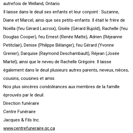
autrefois de Welland, Ontario.
Il laisse dans le deuil ses enfants et leur conjoint : Suzanne,
Diane et Marcel, ainsi que ses petits-enfants. Il était le frère de
Noëlla (feu Gérard Lacroix), Gisèle (Gérard Bujold), Rachelle (feu
Douglas Cooper), feu Ernest (Renée Matte), Adrien (Réjeanne
Petitclair), Denise (Philippe Bélanger), feu Gérard (Yvonne
Grenier), Darquise (Raymond Deschambault), Réjean (Josée
Martel); ainsi que le neveu de Rachelle Grégoire. Il laisse
également dans le deuil plusieurs autres parents, neveux, nièces,
cousins, cousines et amis.
Nos plus sincères condoléances aux membres de la famille
éprouvés par le deuil.
Direction funéraire
Centre Funéraire
Jacques & Fils Inc.
www.centrefuneraire.qc.ca