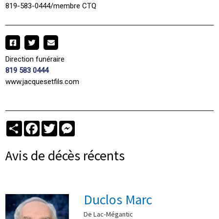
819-583-0444/membre CTQ
Direction funéraire
819 583 0444
www.jacquesetfils.com
Partager
Facebook
Twitter
Messenger
Avis de décès récents
Duclos Marc
De Lac-Mégantic