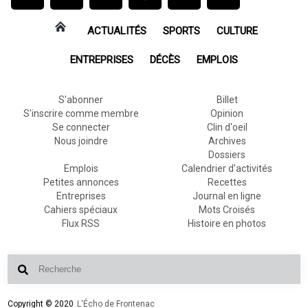
ACTUALITÉS
SPORTS
CULTURE
ENTREPRISES
DÉCÈS
EMPLOIS
S'abonner
Billet
S'inscrire comme membre
Opinion
Se connecter
Clin d'oeil
Nous joindre
Archives
Dossiers
Emplois
Calendrier d'activités
Petites annonces
Recettes
Entreprises
Journal en ligne
Cahiers spéciaux
Mots Croisés
Flux RSS
Histoire en photos
Copyright © 2020
L'Écho de Frontenac