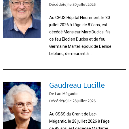
Décédé(e) le 30 juillet 2026
Au CHUS Hôpital Fleurimont, le 30
juillet 2026 à l’âge de 87 ans, est
décédé Monsieur Marc Duclos, fils
de feu Elodien Duclos et de feu
Germaine Martel, époux de Denise
Leblanc, demeurant à ...
Gaudreau Lucille
De Lac-Mégantic
Décédé(e) le 28 juillet 2026
Au CSSS du Granit de Lac-
Mégantic, le 28 juillet 2026 à l’âge
de 95 ans, est décédée Madame