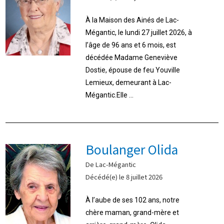
À la Maison des Ainés de Lac-
Mégantic, le lundi 27 juillet 2026, à
l’âge de 96 ans et 6 mois, est
décédée Madame Geneviève
Dostie, épouse de feu Youville
Lemieux, demeurant à Lac-
Mégantic.Elle ...
Boulanger Olida
De Lac-Mégantic
Décédé(e) le 8 juillet 2026
À l’aube de ses 102 ans, notre
chère maman, grand-mère et