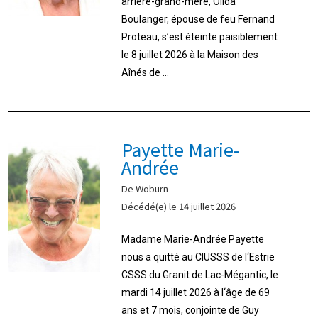
arrière-grand-mère, Olida
Boulanger, épouse de feu Fernand
Proteau, s’est éteinte paisiblement
le 8 juillet 2026 à la Maison des
Aînés de ...
Payette Marie-
Andrée
De Woburn
Décédé(e) le 14 juillet 2026
Madame Marie-Andrée Payette
nous a quitté au CIUSSS de l‘Estrie
CSSS du Granit de Lac-Mégantic, le
mardi 14 juillet 2026 à l‘âge de 69
ans et 7 mois, conjointe de Guy