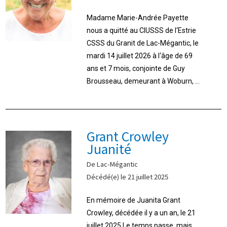
Madame Marie-Andrée Payette
nous a quitté au CIUSSS de l‘Estrie
CSSS du Granit de Lac-Mégantic, le
mardi 14 juillet 2026 à l‘âge de 69
ans et 7 mois, conjointe de Guy
Brousseau, demeurant à Woburn, ...
Grant Crowley
Juanité
De Lac-Mégantic
Décédé(e) le 21 juillet 2025
En mémoire de Juanita Grant
Crowley, décédée il y a un an, le 21
juillet 2025.Le temps passe, mais