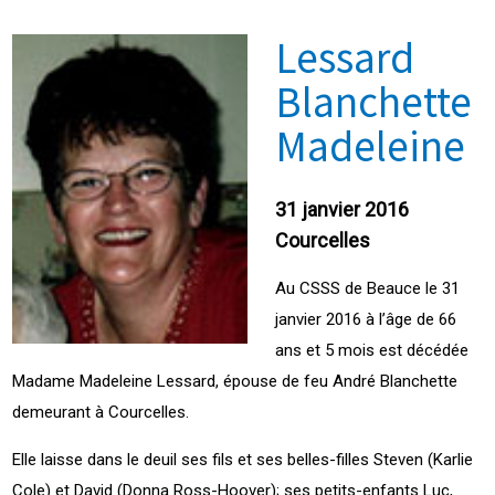
Lessard
Blanchette
Madeleine
31 janvier 2016
Courcelles
Au CSSS de Beauce le 31
janvier 2016 à l’âge de 66
ans et 5 mois est décédée
Madame Madeleine Lessard, épouse de feu André Blanchette
demeurant à Courcelles.
Elle laisse dans le deuil ses fils et ses belles-filles Steven (Karlie
Cole) et David (Donna Ross-Hoover); ses petits-enfants Luc,