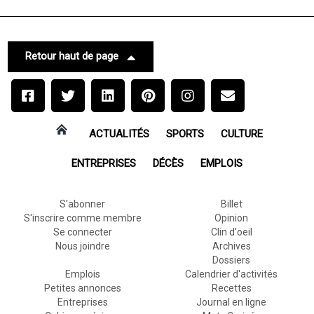
Retour haut de page
ACTUALITÉS
SPORTS
CULTURE
ENTREPRISES
DÉCÈS
EMPLOIS
S'abonner
Billet
S'inscrire comme membre
Opinion
Se connecter
Clin d'oeil
Nous joindre
Archives
Dossiers
Emplois
Calendrier d'activités
Petites annonces
Recettes
Entreprises
Journal en ligne