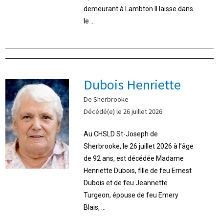
demeurant à Lambton.Il laisse dans
le ...
Dubois Henriette
De Sherbrooke
Décédé(e) le 26 juillet 2026
Au CHSLD St-Joseph de
Sherbrooke, le 26 juillet 2026 à l’âge
de 92 ans, est décédée Madame
Henriette Dubois, fille de feu Ernest
Dubois et de feu Jeannette
Turgeon, épouse de feu Emery
Blais, ...