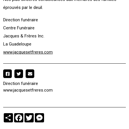
éprouvés par le deuil.
Direction funéraire
Centre Funéraire
Jacques & Frères Inc.
La Guadeloupe
www.jacquesetfreres.com
Direction funéraire
www.jacquesetfreres.com
Partager
Facebook
Twitter
Messenger