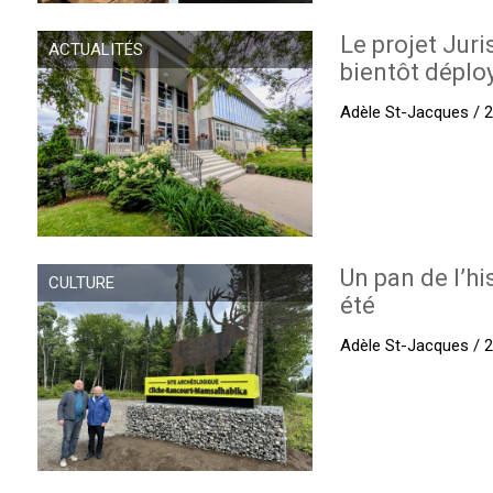
Le projet Juri
ACTUALITÉS
bientôt déplo
Adèle St-Jacques / 27
Un pan de l’hi
CULTURE
été
Adèle St-Jacques / 27