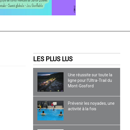
LES PLUS LUS
Une réussite sur toute la
ligne pour l’Ultra-Trail du
Mont-Gosford
Prévenir les noyades, une
activité à la fois