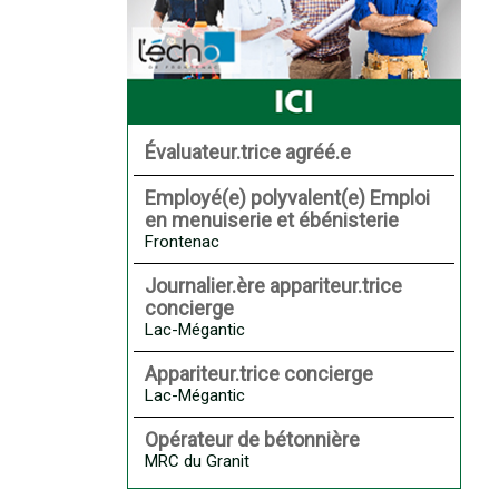
Évaluateur.trice agréé.e
Employé(e) polyvalent(e) Emploi
en menuiserie et ébénisterie
Frontenac
Journalier.ère appariteur.trice
concierge
Lac-Mégantic
Appariteur.trice concierge
Lac-Mégantic
Opérateur de bétonnière
MRC du Granit