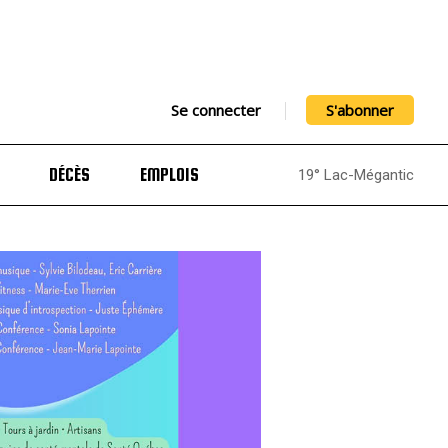
Se connecter
S'abonner
DÉCÈS
EMPLOIS
19° Lac-Mégantic