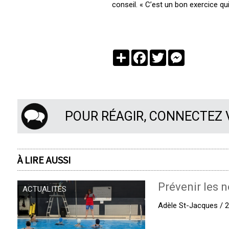
conseil. « C’est un bon exercice qui
Partager
Facebook
Twitter
Messenger
POUR RÉAGIR, CONNECTEZ
À LIRE AUSSI
Prévenir les n
ACTUALITÉS
Adèle St-Jacques / 27