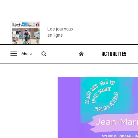
Les journaux
en ligne
Menu
ACTUALITÉS
Consulter le
journal