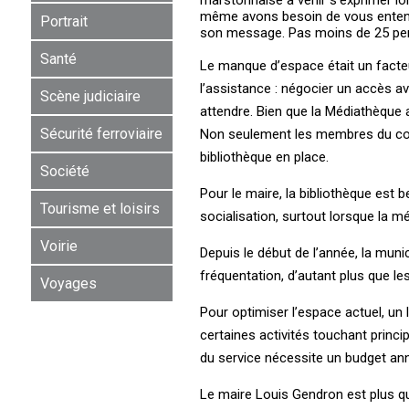
même avons besoin de vous entendr
Portrait
son message. Pas moins de 25 perso
Santé
Le manque d’espace était un facteu
l’assistance : négocier un accès a
Scène judiciaire
attendre. Bien que la Médiathèque ai
Sécurité ferroviaire
Non seulement les membres du conse
bibliothèque en place.
Société
Pour le maire, la bibliothèque est b
Tourisme et loisirs
socialisation, surtout lorsque la 
Voirie
Depuis le début de l’année, la muni
fréquentation, d’autant plus que le
Voyages
Pour optimiser l’espace actuel, un
certaines activités touchant princip
du service nécessite un budget ann
Le maire Louis Gendron est plus qu