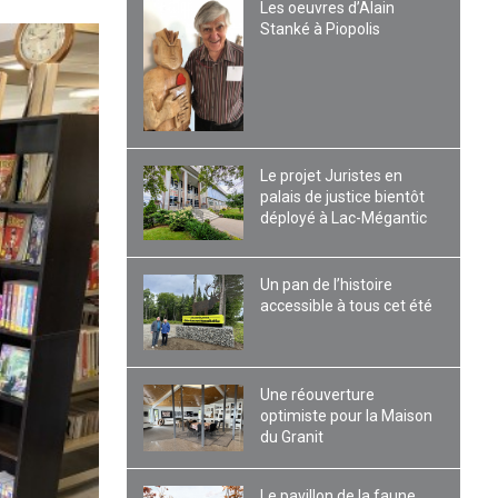
Les oeuvres d’Alain
Stanké à Piopolis
Le projet Juristes en
palais de justice bientôt
déployé à Lac-Mégantic
Un pan de l’histoire
accessible à tous cet été
Une réouverture
optimiste pour la Maison
du Granit
Le pavillon de la faune