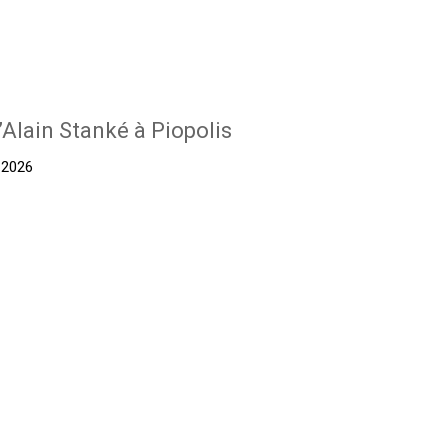
’Alain Stanké à Piopolis
t 2026