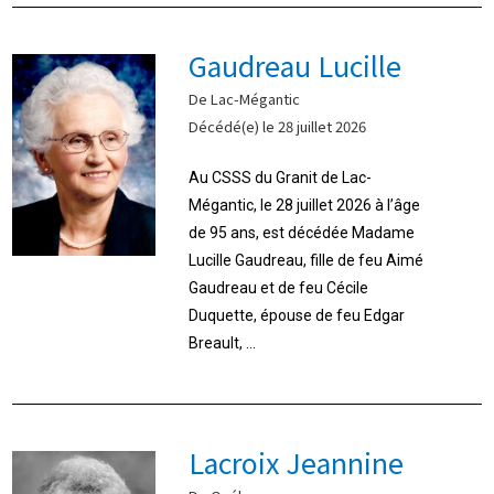
Gaudreau Lucille
De Lac-Mégantic
Décédé(e) le 28 juillet 2026
Au CSSS du Granit de Lac-
Mégantic, le 28 juillet 2026 à l’âge
de 95 ans, est décédée Madame
Lucille Gaudreau, fille de feu Aimé
Gaudreau et de feu Cécile
Duquette, épouse de feu Edgar
Breault, ...
Lacroix Jeannine