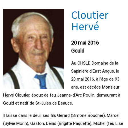
Cloutier
Hervé
20 mai 2016
Gould
Au CHSLD Domaine de la
Sapinière d’East Angus, le
20 mai 2016, à l’âge de 93
ans, est décédé Monsieur
Hervé Cloutier, époux de feu Jeanne-d’Arc Poulin, demeurant à
Gould et natif de St-Jules de Beauce.
Il laisse dans le deuil ses fils Gérard (Simone Boucher), Marcel
(Sylvie Morin), Gaston, Denis (Brigitte Paquette), Michel (feu Lise