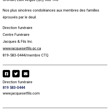
Nos plus sincères condoléances aux membres des familles
éprouvés par le deuil.
Direction funéraire
Centre Funéraire
Jacques & Fils Inc.
www.jacquesetfils.qc.ca
819-583-0444/membre CTQ
Direction funéraire
819 583-0444
www.jacquesetfils.com