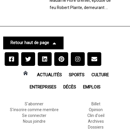
Madame Flore Grenier, épouse de
feu Robert Plante, demeurant ...
Retour haut de page
ACTUALITÉS
SPORTS
CULTURE
ENTREPRISES
DÉCÈS
EMPLOIS
S'abonner
Billet
S'inscrire comme membre
Opinion
Se connecter
Clin d'oeil
Nous joindre
Archives
Dossiers