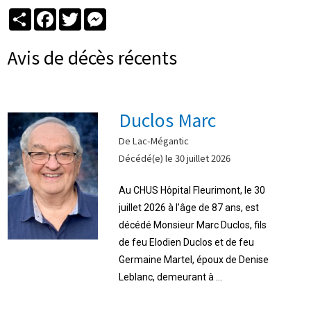
Partager
Facebook
Twitter
Messenger
Avis de décès récents
Duclos Marc
De Lac-Mégantic
Décédé(e) le 30 juillet 2026
Au CHUS Hôpital Fleurimont, le 30
juillet 2026 à l’âge de 87 ans, est
décédé Monsieur Marc Duclos, fils
de feu Elodien Duclos et de feu
Germaine Martel, époux de Denise
Leblanc, demeurant à ...