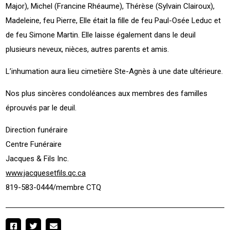
Major), Michel (Francine Rhéaume), Thérèse (Sylvain Clairoux),
Madeleine, feu Pierre, Elle était la fille de feu Paul-Osée Leduc et
de feu Simone Martin. Elle laisse également dans le deuil
plusieurs neveux, nièces, autres parents et amis.
L’inhumation aura lieu cimetière Ste-Agnès à une date ultérieure.
Nos plus sincères condoléances aux membres des familles
éprouvés par le deuil.
Direction funéraire
Centre Funéraire
Jacques & Fils Inc.
www.jacquesetfils.qc.ca
819-583-0444/membre CTQ