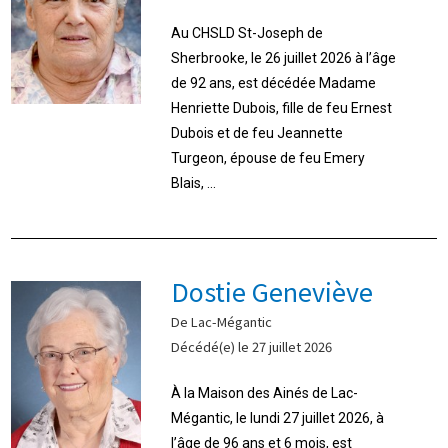
Au CHSLD St-Joseph de
Sherbrooke, le 26 juillet 2026 à l’âge
de 92 ans, est décédée Madame
Henriette Dubois, fille de feu Ernest
Dubois et de feu Jeannette
Turgeon, épouse de feu Emery
Blais, ...
Dostie Geneviève
De Lac-Mégantic
Décédé(e) le 27 juillet 2026
À la Maison des Ainés de Lac-
Mégantic, le lundi 27 juillet 2026, à
l’âge de 96 ans et 6 mois, est