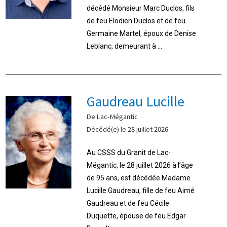
décédé Monsieur Marc Duclos, fils
de feu Elodien Duclos et de feu
Germaine Martel, époux de Denise
Leblanc, demeurant à ...
Gaudreau Lucille
De Lac-Mégantic
Décédé(e) le 28 juillet 2026
Au CSSS du Granit de Lac-
Mégantic, le 28 juillet 2026 à l’âge
de 95 ans, est décédée Madame
Lucille Gaudreau, fille de feu Aimé
Gaudreau et de feu Cécile
Duquette, épouse de feu Edgar