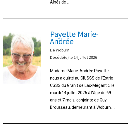
Aînés de ...
Payette Marie-
Andrée
De Woburn
Décédé(e) le 14 juillet 2026
Madame Marie-Andrée Payette
nous a quitté au CIUSSS de l‘Estrie
CSSS du Granit de Lac-Mégantic, le
mardi 14 juillet 2026 à l‘âge de 69
ans et 7 mois, conjointe de Guy
Brousseau, demeurant à Woburn, ...