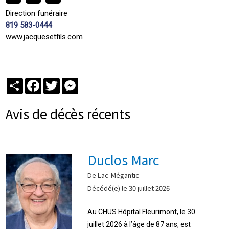
Direction funéraire
819 583-0444
www.jacquesetfils.com
Partager
Facebook
Twitter
Messenger
Avis de décès récents
Duclos Marc
De Lac-Mégantic
Décédé(e) le 30 juillet 2026
Au CHUS Hôpital Fleurimont, le 30
juillet 2026 à l’âge de 87 ans, est