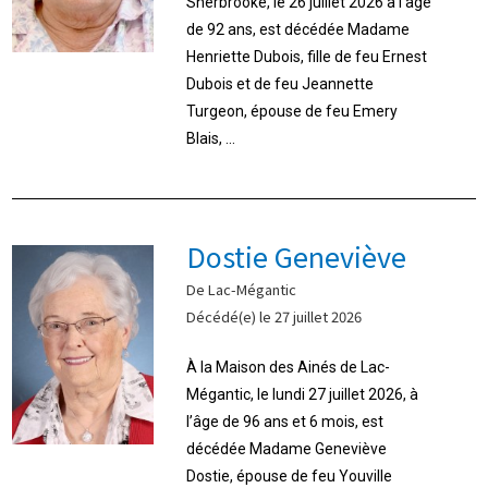
Sherbrooke, le 26 juillet 2026 à l’âge
de 92 ans, est décédée Madame
Henriette Dubois, fille de feu Ernest
Dubois et de feu Jeannette
Turgeon, épouse de feu Emery
Blais, ...
Dostie Geneviève
De Lac-Mégantic
Décédé(e) le 27 juillet 2026
À la Maison des Ainés de Lac-
Mégantic, le lundi 27 juillet 2026, à
l’âge de 96 ans et 6 mois, est
décédée Madame Geneviève
Dostie, épouse de feu Youville