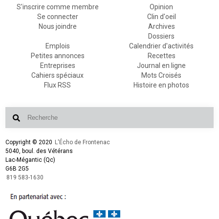
S'inscrire comme membre
Opinion
Se connecter
Clin d'oeil
Nous joindre
Archives
Dossiers
Emplois
Calendrier d'activités
Petites annonces
Recettes
Entreprises
Journal en ligne
Cahiers spéciaux
Mots Croisés
Flux RSS
Histoire en photos
Copyright © 2020
L'Écho de Frontenac
5040, boul. des Vétérans
Lac-Mégantic (Qc)
G6B 2G5
819 583-1630