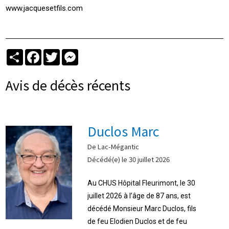
www.jacquesetfils.com
Partager
Facebook
Twitter
Messenger
Avis de décès récents
Duclos Marc
De Lac-Mégantic
Décédé(e) le 30 juillet 2026
Au CHUS Hôpital Fleurimont, le 30
juillet 2026 à l’âge de 87 ans, est
décédé Monsieur Marc Duclos, fils
de feu Elodien Duclos et de feu