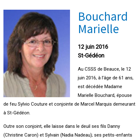
Bouchard
Marielle
12 juin 2016
St-Gédéon
Au CSSS de Beauce, le 12
juin 2016, à l’âge de 61 ans,
est décédée Madame
Marielle Bouchard, épouse
de feu Sylvio Couture et conjointe de Marcel Marquis demeurant
à St-Gédéon.
Outre son conjoint, elle laisse dans le deuil ses fils Danny
(Christine Caron) et Sylvain (Nadia Nadeau); ses petits-enfants