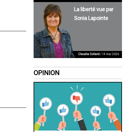
La liberté vue par
Sonia Lapointe
Claudia Collard
/ 14 mai 2026
OPINION