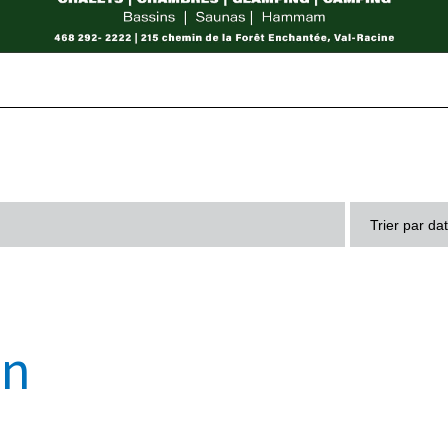
Trier par da
en