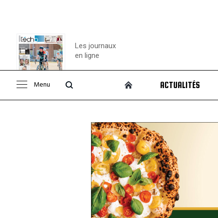
Les journaux
en ligne
Menu
ACTUALITÉS
Consulter le
journal