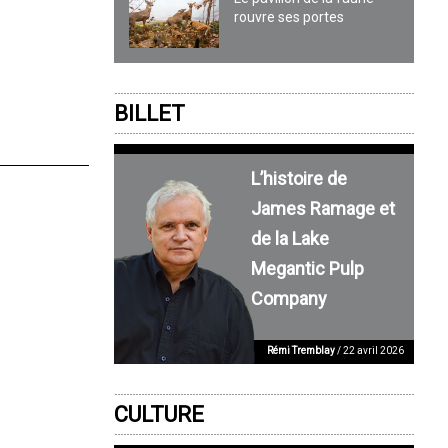
rouvre ses portes
BILLET
L’histoire de
James Ramage et
de la Lake
Megantic Pulp
Company
Rémi Tremblay
/ 22 avril 2026
CULTURE