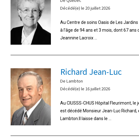
De Québec
Décédé(e) le 20 juillet 2026
Au Centre de soins Oasis de Les Jardins d
à l’âge de 94 ans et 3 mois, dont 67 ans
Jeannine Lacroix ...
Richard Jean-Luc
De Lambton
Décédé(e) le 16 juillet 2026
Au CIUSSS-CHUS Hôpital Fleurimont, le jeu
est décédé Monsieur Jean-Luc Richard,
Lambton.Il laisse dans le ...