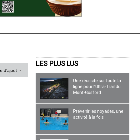
LES PLUS LUS
te d'ajout
Une réussite sur toute la
ligne pour l’Ultra-Trail du
Mont-Gosford
Prévenir les noyades, une
activité à la fois