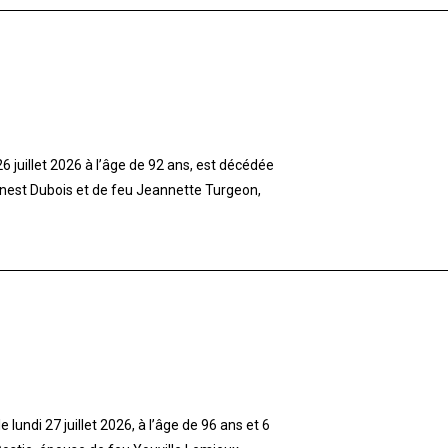
 juillet 2026 à l’âge de 92 ans, est décédée
rnest Dubois et de feu Jeannette Turgeon,
lundi 27 juillet 2026, à l’âge de 96 ans et 6