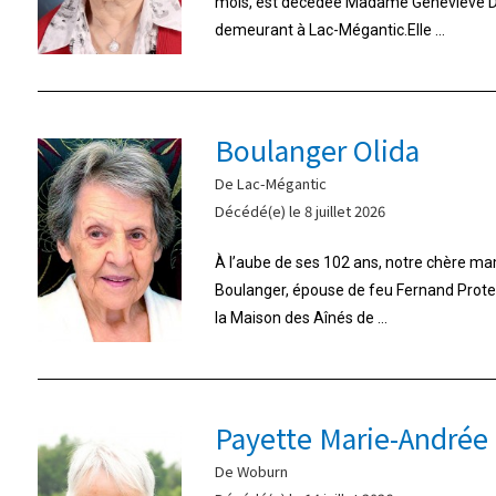
mois, est décédée Madame Geneviève Do
demeurant à Lac-Mégantic.Elle ...
Boulanger Olida
De Lac-Mégantic
Décédé(e) le 8 juillet 2026
À l’aube de ses 102 ans, notre chère m
Boulanger, épouse de feu Fernand Proteau,
la Maison des Aînés de ...
Payette Marie-Andrée
De Woburn