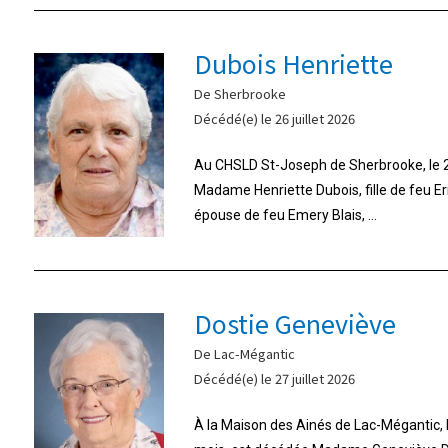
Dubois Henriette
De Sherbrooke
Décédé(e) le 26 juillet 2026
Au CHSLD St-Joseph de Sherbrooke, le 26
Madame Henriette Dubois, fille de feu E
épouse de feu Emery Blais, ...
Dostie Geneviève
De Lac-Mégantic
Décédé(e) le 27 juillet 2026
À la Maison des Ainés de Lac-Mégantic, le 