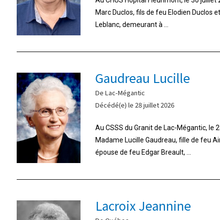
Marc Duclos, fils de feu Elodien Duclos 
Leblanc, demeurant à ...
Gaudreau Lucille
De Lac-Mégantic
Décédé(e) le 28 juillet 2026
Au CSSS du Granit de Lac-Mégantic, le 28
Madame Lucille Gaudreau, fille de feu A
épouse de feu Edgar Breault, ...
Lacroix Jeannine