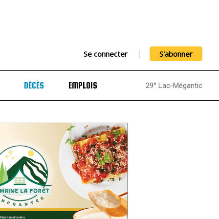
Se connecter
S'abonner
DÉCÈS
EMPLOIS
29° Lac-Mégantic