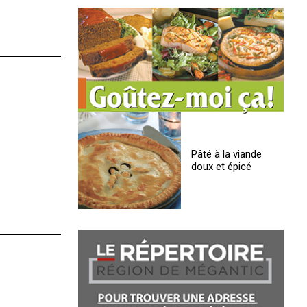
Pâté à la viande
doux et épicé