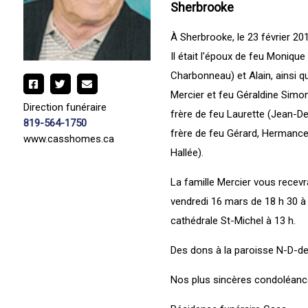
Sherbrooke
À Sherbrooke, le 23 février 20
Il était l'époux de feu Monique 
Charbonneau) et Alain, ainsi que 
Mercier et feu Géraldine Simone
Direction funéraire
frère de feu Laurette (Jean-Den
819-564-1750
frère de feu Gérard, Hermance 
www.casshomes.ca
Hallée).
La famille Mercier vous recevr
vendredi 16 mars de 18 h 30 à 2
cathédrale St-Michel à 13 h.
Des dons à la paroisse N-D-de
Nos plus sincères condoléance