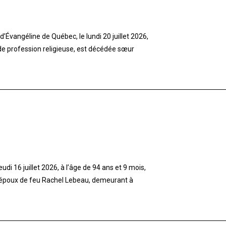
’Évangéline de Québec, le lundi 20 juillet 2026,
 de profession religieuse, est décédée sœur
di 16 juillet 2026, à l’âge de 94 ans et 9 mois,
 époux de feu Rachel Lebeau, demeurant à