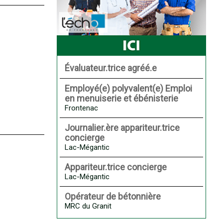
Évaluateur.trice agréé.e
Employé(e) polyvalent(e) Emploi
en menuiserie et ébénisterie
Frontenac
Journalier.ère appariteur.trice
concierge
Lac-Mégantic
Appariteur.trice concierge
Lac-Mégantic
Opérateur de bétonnière
MRC du Granit