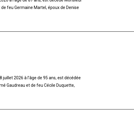
et de feu Germaine Martel, époux de Denise
 juillet 2026 à l’âge de 95 ans, est décédée
imé Gaudreau et de feu Cécile Duquette,