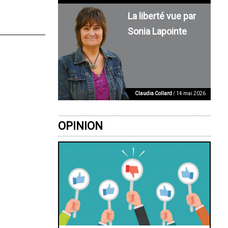
La liberté vue par
Sonia Lapointe
Claudia Collard
/ 14 mai 2026
OPINION