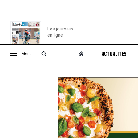
Les journaux
en ligne
Menu
ACTUALITÉS
Consulter le
journal