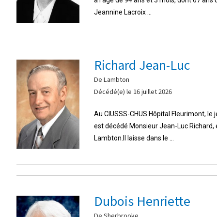
Jeannine Lacroix ...
Richard Jean-Luc
De Lambton
Décédé(e) le 16 juillet 2026
Au CIUSSS-CHUS Hôpital Fleurimont, le jeu
est décédé Monsieur Jean-Luc Richard,
Lambton.Il laisse dans le ...
Dubois Henriette
De Sherbrooke