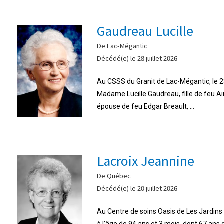
Gaudreau Lucille
De Lac-Mégantic
Décédé(e) le 28 juillet 2026
Au CSSS du Granit de Lac-Mégantic, le 28
Madame Lucille Gaudreau, fille de feu A
épouse de feu Edgar Breault, ...
Lacroix Jeannine
De Québec
Décédé(e) le 20 juillet 2026
Au Centre de soins Oasis de Les Jardins d
à l’âge de 94 ans et 3 mois, dont 67 ans