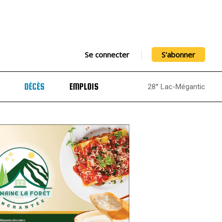
Se connecter
S'abonner
DÉCÈS
EMPLOIS
28° Lac-Mégantic