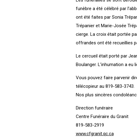
funèbre a été célébré par l’ab
ont été faites par Sonia Trépa
Trépanier et Marie-Josée Trépan
cierge. La croix était portée 
offrandes ont été recueillies 
Le cercueil était porté par J
Boulanger. L’inhumation a eu l
Vous pouvez faire parvenir di
télécopieur au 819-583-3743.
Nos plus sincères condoléance
Direction funéraire
Centre Funéraire du Granit
819-583-2919
www.cfgranit.qc.ca