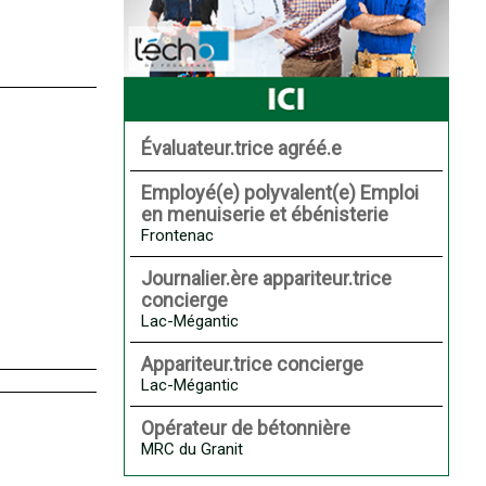
Évaluateur.trice agréé.e
Employé(e) polyvalent(e) Emploi
en menuiserie et ébénisterie
Frontenac
Journalier.ère appariteur.trice
concierge
Lac-Mégantic
Appariteur.trice concierge
Lac-Mégantic
Opérateur de bétonnière
MRC du Granit