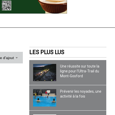
LES PLUS LUS
te d'ajout
Une réussite sur toute la
ligne pour l’Ultra-Trail du
Mont-Gosford
Prévenir les noyades, une
activité à la fois