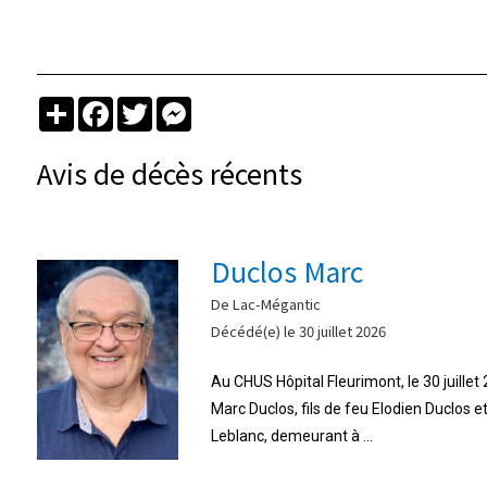
Partager
Facebook
Twitter
Messenger
Avis de décès récents
Duclos Marc
De Lac-Mégantic
Décédé(e) le 30 juillet 2026
Au CHUS Hôpital Fleurimont, le 30 juille
Marc Duclos, fils de feu Elodien Duclos 
Leblanc, demeurant à ...