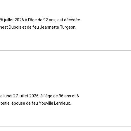
 juillet 2026 à l’âge de 92 ans, est décédée
rnest Dubois et de feu Jeannette Turgeon,
lundi 27 juillet 2026, à l’âge de 96 ans et 6
stie, épouse de feu Youville Lemieux,