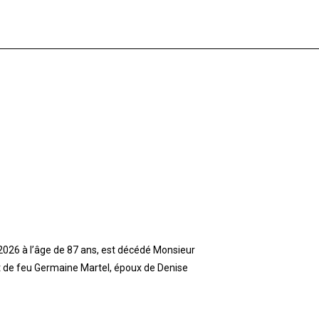
t 2026 à l’âge de 87 ans, est décédé Monsieur
et de feu Germaine Martel, époux de Denise