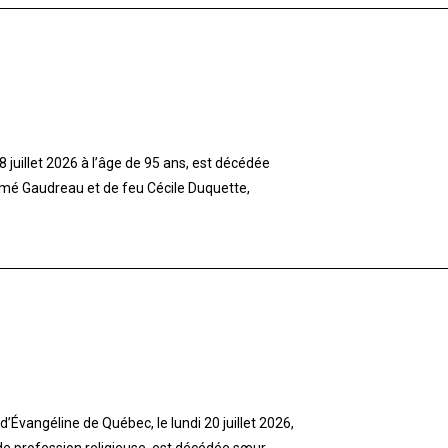
 juillet 2026 à l’âge de 95 ans, est décédée
imé Gaudreau et de feu Cécile Duquette,
’Évangéline de Québec, le lundi 20 juillet 2026,
 de profession religieuse, est décédée sœur