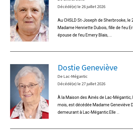
Décédé(e) le 26 juillet 2026
Au CHSLD St-Joseph de Sherbrooke, le 26
Madame Henriette Dubois, fille de feu E
épouse de feu Emery Blais, ...
Dostie Geneviève
De Lac-Mégantic
Décédé(e) le 27 juillet 2026
À la Maison des Ainés de Lac-Mégantic, le 
mois, est décédée Madame Geneviève Do
demeurant à Lac-Mégantic.Elle ...