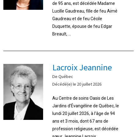
de 95 ans, est décédée Madame
Lucille Gaudreau, fille de feu Aimé
Gaudreau et de feu Cécile
Duquette, épouse de feu Edgar
Breault, ...
Lacroix Jeannine
De Québec
Décédé(e) le 20 juillet 2026
Au Centre de soins Oasis de Les
Jardins d’Évangéline de Québec, le
lundi 20 juillet 2026, à l’âge de 94
ans et 3 mois, dont 67 ans de
profession religieuse, est décédée
sœur Jeannine Lacroix ...