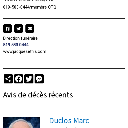
819-583-0444/membre CTQ
Direction funéraire
819 583 0444
www.jacquesetfils.com
Partager
Facebook
Twitter
Messenger
Avis de décès récents
Duclos Marc