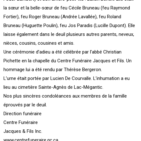
la sœur et la belle-sœur de feu Cécile Bruneau (feu Raymond
Fortier), feu Roger Bruneau (Andrée Lavallée), feu Roland
Bruneau (Huguette Poulin), feu Jos Paradis (Lucille Dupont). Elle
laisse également dans le deuil plusieurs autres parents, neveux,
nièces, cousins, cousines et amis.
Une cérémonie d’adieu a été célébrée par l’abbé Christian
Pichette en la chapelle du Centre Funéraire Jacques et Fils. Un
hommage lui a été rendu par Thérèse Bergeron.
L’urne était portée par Lucien De Courvalle. L’inhumation a eu
lieu au cimetière Sainte-Agnès de Lac-Mégantic.
Nos plus sincères condoléances aux membres de la famille
éprouvés par le deuil.
Direction funéraire
Centre Funéraire
Jacques & Fils Inc.
www.centrefuneraire.qc.ca