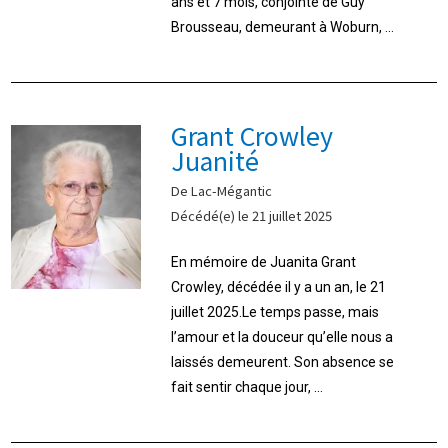
ans et 7 mois, conjointe de Guy
Brousseau, demeurant à Woburn, ...
Grant Crowley
Juanité
De Lac-Mégantic
Décédé(e) le 21 juillet 2025
En mémoire de Juanita Grant
Crowley, décédée il y a un an, le 21
juillet 2025.Le temps passe, mais
l’amour et la douceur qu’elle nous a
laissés demeurent. Son absence se
fait sentir chaque jour, ...