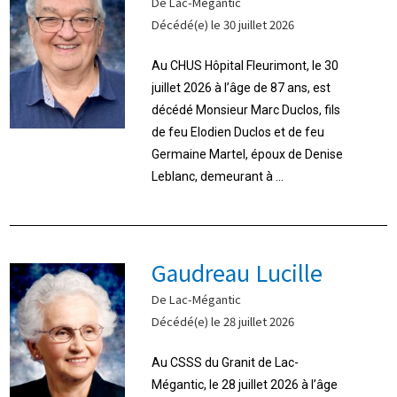
De Lac-Mégantic
Décédé(e) le 30 juillet 2026
Au CHUS Hôpital Fleurimont, le 30
juillet 2026 à l’âge de 87 ans, est
décédé Monsieur Marc Duclos, fils
de feu Elodien Duclos et de feu
Germaine Martel, époux de Denise
Leblanc, demeurant à ...
Gaudreau Lucille
De Lac-Mégantic
Décédé(e) le 28 juillet 2026
Au CSSS du Granit de Lac-
Mégantic, le 28 juillet 2026 à l’âge