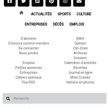
ACTUALITÉS
SPORTS
CULTURE
ENTREPRISES
DÉCÈS
EMPLOIS
S'abonner
Billet
S'inscrire comme membre
Opinion
Se connecter
Clin d'oeil
Nous joindre
Archives
Dossiers
Emplois
Calendrier d'activités
Petites annonces
Recettes
Entreprises
Journal en ligne
Cahiers spéciaux
Mots Croisés
Flux RSS
Histoire en photos