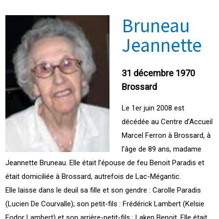
Bruneau
Jeannette
31 décembre 1970
Brossard
Le 1er juin 2008 est
décédée au Centre d’Accueil
Marcel Ferron à Brossard, à
l’âge de 89 ans, madame
Jeannette Bruneau. Elle était l’épouse de feu Benoit Paradis et
était domiciliée à Brossard, autrefois de Lac-Mégantic.
Elle laisse dans le deuil sa fille et son gendre : Carolle Paradis
(Lucien De Courvalle); son petit-fils : Frédérick Lambert (Kelsie
Fodor Lambert) et son arrière-petit-fils : Laken Benoit. Elle était