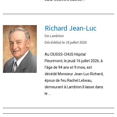
Richard Jean-Luc
De Lambton
Décédé(e) le 16 juillet 2026
Au CIUSSS-CHUS Hôpital
Fleurimont, le jeudi 16 juillet 2026, à
l’âge de 94 ans et 9 mois, est
décédé Monsieur Jean-Luc Richard,
époux de feu Rachel Lebeau,
demeurant à Lambton.Il laisse dans
le ...