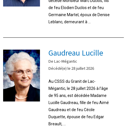
décédé Monsieur Marc Duclos, fils
de feu Elodien Duclos et de feu
Germaine Martel, époux de Denise
Leblanc, demeurant à ...
Gaudreau Lucille
De Lac-Mégantic
Décédé(e) le 28 juillet 2026
Au CSSS du Granit de Lac-
Mégantic, le 28 juillet 2026 à l’âge
de 95 ans, est décédée Madame
Lucille Gaudreau, fille de feu Aimé
Gaudreau et de feu Cécile
Duquette, épouse de feu Edgar
Breault, ...