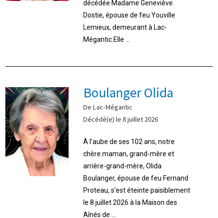
décédée Madame Geneviève
Dostie, épouse de feu Youville
Lemieux, demeurant à Lac-
Mégantic.Elle ...
Boulanger Olida
De Lac-Mégantic
Décédé(e) le 8 juillet 2026
À l’aube de ses 102 ans, notre
chère maman, grand-mère et
arrière-grand-mère, Olida
Boulanger, épouse de feu Fernand
Proteau, s’est éteinte paisiblement
le 8 juillet 2026 à la Maison des
Aînés de ...