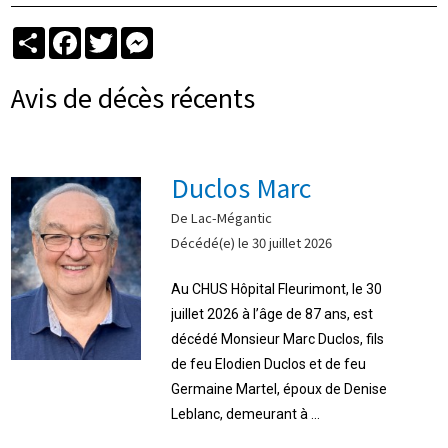
Partager
Facebook
Twitter
Messenger
Avis de décès récents
Duclos Marc
De Lac-Mégantic
Décédé(e) le 30 juillet 2026
Au CHUS Hôpital Fleurimont, le 30
juillet 2026 à l’âge de 87 ans, est
décédé Monsieur Marc Duclos, fils
de feu Elodien Duclos et de feu
Germaine Martel, époux de Denise
Leblanc, demeurant à ...