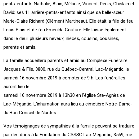
petits-enfants Nathalie, Alain, Mélanie, Vincent, Denis, Ghislain et
David; ses 11 arrière-petits-enfants ainsi que sa belle-sœur
Marie-Claire Richard (Clément Martineau). Elle était la fille de feu
Louis Blais et de feu Emérilda Couture. Elle laisse également
dans le deuil plusieurs neveux, nièces, cousins, cousines,
parents et amis.
La famille accueillera parents et amis au Complexe Funéraire
Jacques & Fils, 3800, rue du Québec-Central, Lac-Mégantic, le
samedi 16 novembre 2019 à compter de 9 h. Les funérailles
auront lieu le
samedi 16 novembre 2019 à 13h30 en l’église Ste-Agnès de
Lac-Mégantic. L’inhumation aura lieu au cimetière Notre-Dame-
du Bon Conseil de Nantes.
Vos témoignages de sympathies à la famille peuvent se traduire
par des dons à la Fondation du CSSSG Lac-Mégantic, 3569, rue