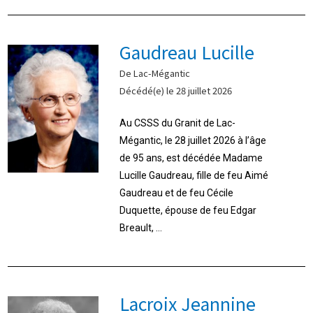
Gaudreau Lucille
De Lac-Mégantic
Décédé(e) le 28 juillet 2026
Au CSSS du Granit de Lac-
Mégantic, le 28 juillet 2026 à l’âge
de 95 ans, est décédée Madame
Lucille Gaudreau, fille de feu Aimé
Gaudreau et de feu Cécile
Duquette, épouse de feu Edgar
Breault, ...
Lacroix Jeannine