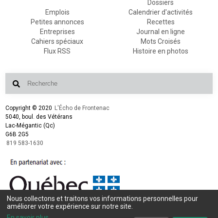
Dossiers
Emplois
Calendrier d'activités
Petites annonces
Recettes
Entreprises
Journal en ligne
Cahiers spéciaux
Mots Croisés
Flux RSS
Histoire en photos
Copyright © 2020
L'Écho de Frontenac
5040, boul. des Vétérans
Lac-Mégantic (Qc)
G6B 2G5
819 583-1630
Nous collectons et traitons vos informations personnelles pour
Conception et design :
L'Écho de Frontenac
améliorer votre expérience sur notre site.
Intégration et programmation :
LogiACTION
En savoir plus