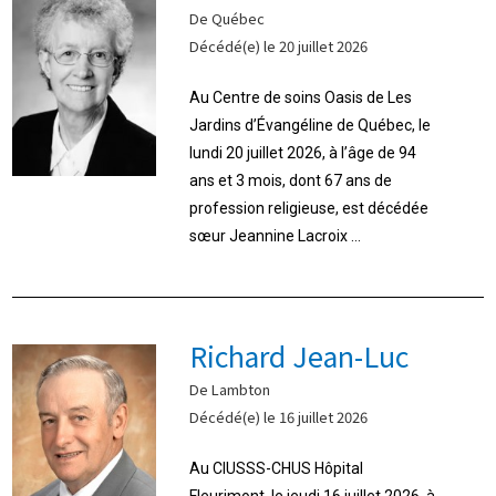
De Québec
Décédé(e) le 20 juillet 2026
Au Centre de soins Oasis de Les
Jardins d’Évangéline de Québec, le
lundi 20 juillet 2026, à l’âge de 94
ans et 3 mois, dont 67 ans de
profession religieuse, est décédée
sœur Jeannine Lacroix ...
Richard Jean-Luc
De Lambton
Décédé(e) le 16 juillet 2026
Au CIUSSS-CHUS Hôpital
Fleurimont, le jeudi 16 juillet 2026, à