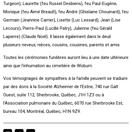
Turgeon), Laurette (feu Russel Desbiens), feu Paul-Eugène,
Monique (feu Aimé Breault), feu André (Ghislaine Chouinard), feu
Germain (Jeannine Carrier), Lisette (Luc Lessard), Jean (Lise
Lecours), Pierre-Paul (Lucille Patry), Julienne (feu Gérald
Lapierre) (Claude Noël). Il laisse également dans le deuil
plusieurs neveux, nièces, cousins, cousines, parents et amis.
Toutes les cérémonies funèbres auront lieu à une date ultérieure
ainsi que l'inhumation au cimetière de Woburn.
Vos témoignages de sympathies à la famille peuvent se traduire
par des dons à la Société Alzheimer de l’Estrie, 740 rue Galt
Ouest, suite 112, Sherbrooke, Québec, J1H 1Z3 ou à
l’Association pulmonaire du Québec, 6070 rue Sherbrooke Est,
bureau 104, Montréal, Québec, H1N 9Z9.