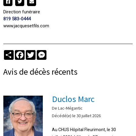
Direction funéraire
819 583-0444
www.jacquesetfils.com
Partager
Facebook
Twitter
Messenger
Avis de décès récents
Duclos Marc
De Lac-Mégantic
Décédé(e) le 30 juillet 2026
Au CHUS Hôpital Fleurimont, le 30