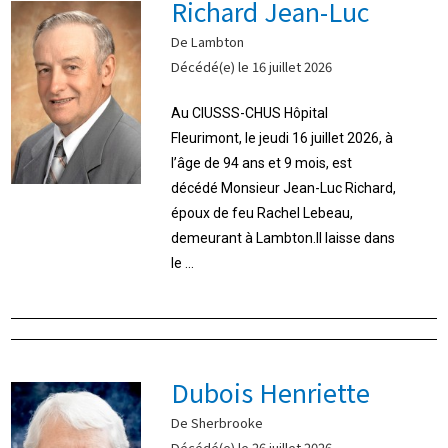
Richard Jean-Luc
De Lambton
Décédé(e) le 16 juillet 2026
Au CIUSSS-CHUS Hôpital
Fleurimont, le jeudi 16 juillet 2026, à
l’âge de 94 ans et 9 mois, est
décédé Monsieur Jean-Luc Richard,
époux de feu Rachel Lebeau,
demeurant à Lambton.Il laisse dans
le ...
Dubois Henriette
De Sherbrooke
Décédé(e) le 26 juillet 2026