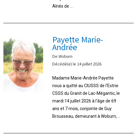
Aînés de ...
Payette Marie-
Andrée
De Woburn
Décédé(e) le 14 juillet 2026
Madame Marie-Andrée Payette
nous a quitté au CIUSSS de l‘Estrie
CSSS du Granit de Lac-Mégantic, le
mardi 14 juillet 2026 à l‘âge de 69
ans et 7 mois, conjointe de Guy
Brousseau, demeurant à Woburn, ...