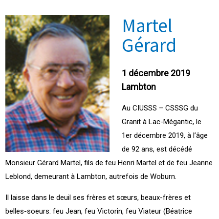
Martel
Gérard
1 décembre 2019
Lambton
Au CIUSSS – CSSSG du
Granit à Lac-Mégantic, le
1er décembre 2019, à l’âge
de 92 ans, est décédé
Monsieur Gérard Martel, fils de feu Henri Martel et de feu Jeanne
Leblond, demeurant à Lambton, autrefois de Woburn.
Il laisse dans le deuil ses frères et sœurs, beaux-frères et
belles-soeurs: feu Jean, feu Victorin, feu Viateur (Béatrice