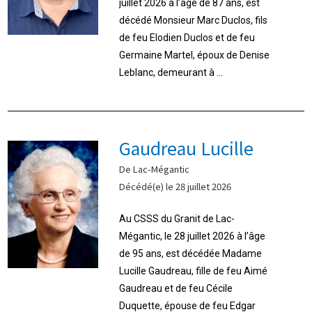
juillet 2026 à l’âge de 87 ans, est
décédé Monsieur Marc Duclos, fils
de feu Elodien Duclos et de feu
Germaine Martel, époux de Denise
Leblanc, demeurant à ...
Gaudreau Lucille
De Lac-Mégantic
Décédé(e) le 28 juillet 2026
Au CSSS du Granit de Lac-
Mégantic, le 28 juillet 2026 à l’âge
de 95 ans, est décédée Madame
Lucille Gaudreau, fille de feu Aimé
Gaudreau et de feu Cécile
Duquette, épouse de feu Edgar