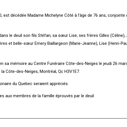
20, est décédée Madame Michelyne Côté à l’âge de 76 ans, conjointe
dans le deuil son fils Stéfan; sa sœur Lise; ses frères Gilles (Céline),
ères et belle-sœur Emery Baillargeon (Marie-Jeanne), Lise (Henri-Pau
en sa mémoire au Centre Funéraire Côte-des-Neiges le jeudi 26 mar
 la Côte-des-Neiges, Montréal, Qc H3V1E7.
onaire du Quebec seraient appréciés.
s aux membres de la famille éprouvés par le deuil.