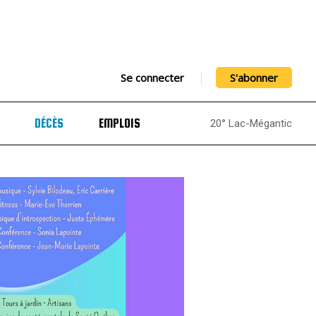
Se connecter
S'abonner
DÉCÈS
EMPLOIS
20° Lac-Mégantic