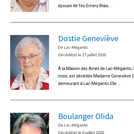
épouse de feu Emery Blais, ...
Dostie Geneviève
De Lac-Mégantic
Décédé(e) le 27 juillet 2026
À la Maison des Ainés de Lac-Mégantic, le 
mois, est décédée Madame Geneviève Do
demeurant à Lac-Mégantic.Elle ...
Boulanger Olida
De Lac-Mégantic
Décédé(e) le 8 juillet 2026