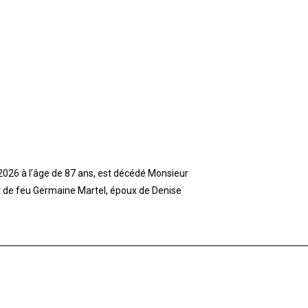
t 2026 à l’âge de 87 ans, est décédé Monsieur
et de feu Germaine Martel, époux de Denise