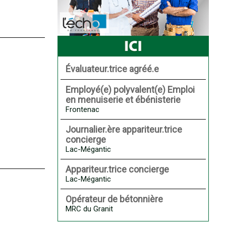
Évaluateur.trice agréé.e
Employé(e) polyvalent(e) Emploi
en menuiserie et ébénisterie
Frontenac
Journalier.ère appariteur.trice
concierge
Lac-Mégantic
Appariteur.trice concierge
Lac-Mégantic
Opérateur de bétonnière
MRC du Granit