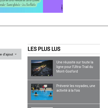
LES PLUS LUS
te d'ajout
Une réussite sur toute la
ligne pour l’Ultra-Trail du
Mont-Gosford
Prévenir les noyades, une
activité à la fois