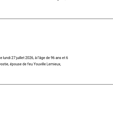
lundi 27 juillet 2026, à l’âge de 96 ans et 6
stie, épouse de feu Youville Lemieux,