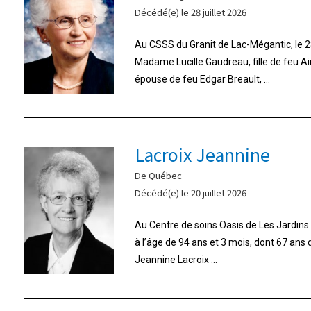
Décédé(e) le 28 juillet 2026
Au CSSS du Granit de Lac-Mégantic, le 28
Madame Lucille Gaudreau, fille de feu A
épouse de feu Edgar Breault, ...
Lacroix Jeannine
De Québec
Décédé(e) le 20 juillet 2026
Au Centre de soins Oasis de Les Jardins d
à l’âge de 94 ans et 3 mois, dont 67 ans
Jeannine Lacroix ...