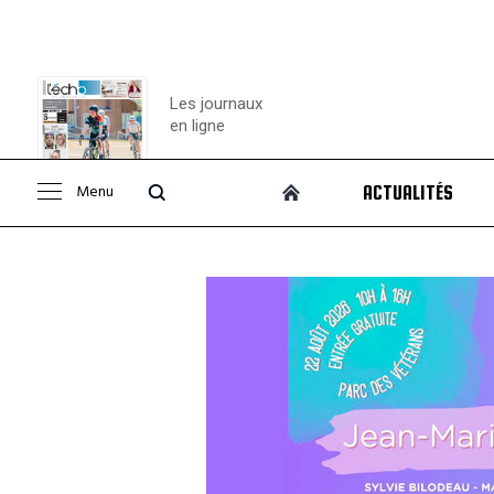
Les journaux
en ligne
Menu
ACTUALITÉS
Consulter le
journal