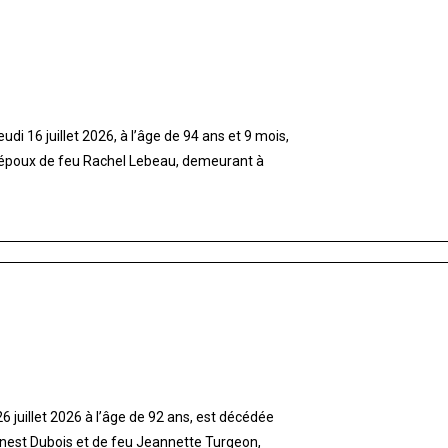
di 16 juillet 2026, à l’âge de 94 ans et 9 mois,
 époux de feu Rachel Lebeau, demeurant à
 juillet 2026 à l’âge de 92 ans, est décédée
rnest Dubois et de feu Jeannette Turgeon,