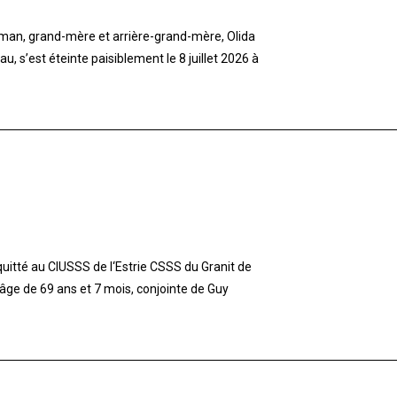
aman, grand-mère et arrière-grand-mère, Olida
 s’est éteinte paisiblement le 8 juillet 2026 à
tté au CIUSSS de l‘Estrie CSSS du Granit de
l‘âge de 69 ans et 7 mois, conjointe de Guy