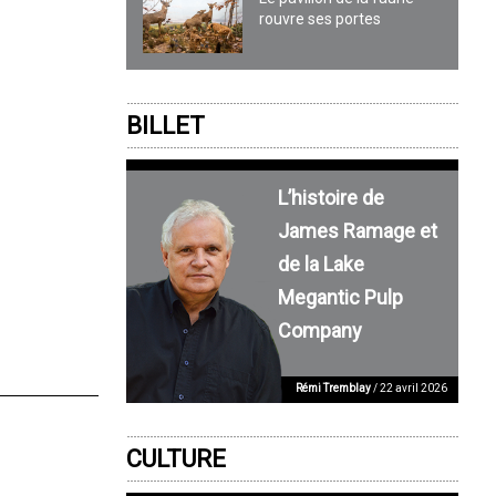
rouvre ses portes
BILLET
L’histoire de
James Ramage et
de la Lake
Megantic Pulp
Company
Rémi Tremblay
/ 22 avril 2026
CULTURE