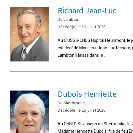
Richard Jean-Luc
De Lambton
Décédé(e) le 16 juillet 2026
Au CIUSSS-CHUS Hôpital Fleurimont, le jeu
est décédé Monsieur Jean-Luc Richard,
Lambton.Il laisse dans le ...
Dubois Henriette
De Sherbrooke
Décédé(e) le 26 juillet 2026
Au CHSLD St-Joseph de Sherbrooke, le 26
Madame Henriette Dubois, fille de feu E