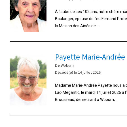
À l’aube de ses 102 ans, notre chère m
Boulanger, épouse de feu Fernand Proteau,
la Maison des Aînés de ...
Payette Marie-Andrée
De Woburn
Décédé(e) le 14 juillet 2026
Madame Marie-Andrée Payette nous a qui
Lac-Mégantic, le mardi 14 juillet 2026 à 
Brousseau, demeurant à Woburn, ...