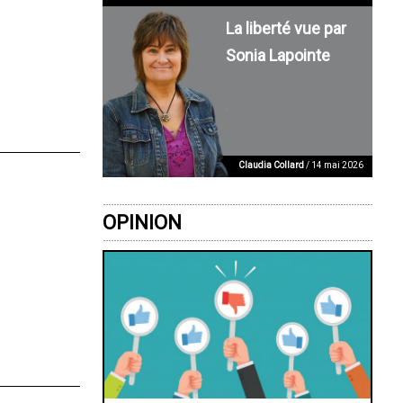
La liberté vue par
Sonia Lapointe
Claudia Collard
/ 14 mai 2026
OPINION