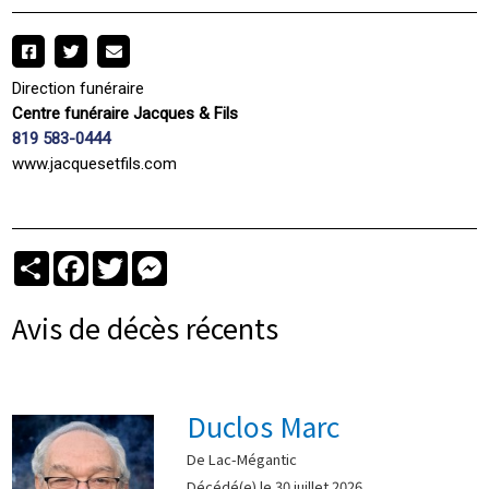
Direction funéraire
Centre funéraire Jacques & Fils
819 583-0444
www.jacquesetfils.com
Partager
Facebook
Twitter
Messenger
Avis de décès récents
Duclos Marc
De Lac-Mégantic
Décédé(e) le 30 juillet 2026