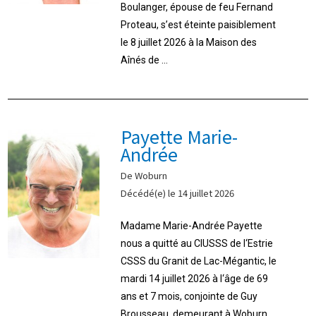
Boulanger, épouse de feu Fernand
Proteau, s’est éteinte paisiblement
le 8 juillet 2026 à la Maison des
Aînés de ...
Payette Marie-
Andrée
De Woburn
Décédé(e) le 14 juillet 2026
Madame Marie-Andrée Payette
nous a quitté au CIUSSS de l‘Estrie
CSSS du Granit de Lac-Mégantic, le
mardi 14 juillet 2026 à l‘âge de 69
ans et 7 mois, conjointe de Guy
Brousseau, demeurant à Woburn, ...