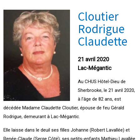
Cloutier
Rodrigue
Claudette
21 avril 2020
Lac-Mégantic
Au CHUS Hôtel-Dieu de
Sherbrooke, le 21 avril 2020,
à l’âge de 82 ans, ​est
décédée Madame Claudette Cloutier, épouse de feu Gérald
Rodrigue, demeurant à Lac-Mégantic.
Elle laisse dans le deuil ses filles Johanne (Robert Lavallée) et
Renée-Claude (Serge Côté); ses petits-enfants Mathieu Lavallée