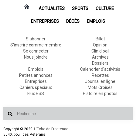
ACTUALITÉS
SPORTS
CULTURE
ENTREPRISES
DÉCÈS
EMPLOIS
S'abonner
Billet
S'inscrire comme membre
Opinion
Se connecter
Clin d'oeil
Nous joindre
Archives
Dossiers
Emplois
Calendrier d'activités
Petites annonces
Recettes
Entreprises
Journal en ligne
Cahiers spéciaux
Mots Croisés
Flux RSS
Histoire en photos
Copyright © 2020
L'Écho de Frontenac
5040, boul. des Vétérans