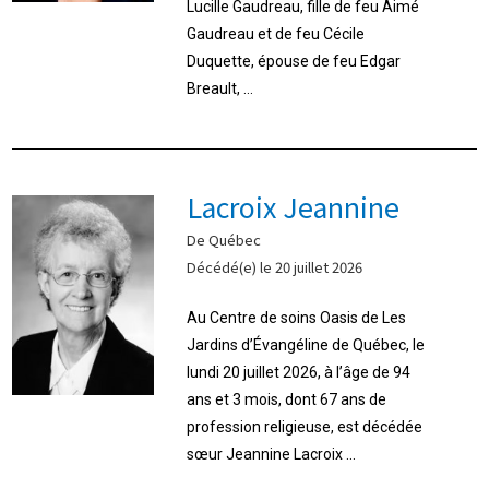
Lucille Gaudreau, fille de feu Aimé
Gaudreau et de feu Cécile
Duquette, épouse de feu Edgar
Breault, ...
Lacroix Jeannine
De Québec
Décédé(e) le 20 juillet 2026
Au Centre de soins Oasis de Les
Jardins d’Évangéline de Québec, le
lundi 20 juillet 2026, à l’âge de 94
ans et 3 mois, dont 67 ans de
profession religieuse, est décédée
sœur Jeannine Lacroix ...