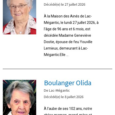
Décédé(e) le 27 juillet 2026
À la Maison des Ainés de Lac-
Mégantic, le lundi 27 juillet 2026, à
l’âge de 96 ans et 6 mois, est
décédée Madame Geneviève
Dostie, épouse de feu Youville
Lemieux, demeurant à Lac-
Mégantic.Elle ...
Boulanger Olida
De Lac-Mégantic
Décédé(e) le 8 juillet 2026
À l’aube de ses 102 ans, notre
chère maman, grand-mère et