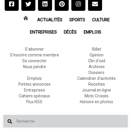
ACTUALITÉS
SPORTS
CULTURE
ENTREPRISES
DÉCÈS
EMPLOIS
S'abonner
Billet
S'inscrire comme membre
Opinion
Se connecter
Clin d'oeil
Nous joindre
Archives
Dossiers
Emplois
Calendrier d'activités
Petites annonces
Recettes
Entreprises
Journal en ligne
Cahiers spéciaux
Mots Croisés
Flux RSS
Histoire en photos