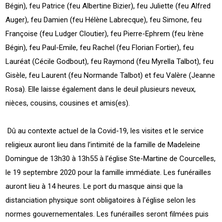
Bégin), feu Patrice (feu Albertine Bizier), feu Juliette (feu Alfred
Auger), feu Damien (feu Hélène Labrecque), feu Simone, feu
Françoise (feu Ludger Cloutier), feu Pierre-Ephrem (feu Irène
Bégin), feu Paul-Emile, feu Rachel (feu Florian Fortier), feu
Lauréat (Cécile Godbout), feu Raymond (feu Myrella Talbot), feu
Gisèle, feu Laurent (feu Normande Talbot) et feu Valère (Jeanne
Rosa). Elle laisse également dans le deuil plusieurs neveux,
nièces, cousins, cousines et amis(es).
Dû au contexte actuel de la Covid-19, les visites et le service
religieux auront lieu dans l’intimité de la famille de Madeleine
Domingue de 13h30 à 13h55 à l’église Ste-Martine de Courcelles,
le 19 septembre 2020 pour la famille immédiate. Les funérailles
auront lieu à 14 heures. Le port du masque ainsi que la
distanciation physique sont obligatoires à l’église selon les
normes gouvernementales. Les funérailles seront filmées puis