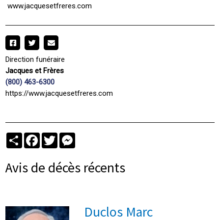
www.jacquesetfreres.com
Direction funéraire
Jacques et Frères
(800) 463-6300
https://www.jacquesetfreres.com
Partager
Facebook
Twitter
Messenger
Avis de décès récents
Duclos Marc