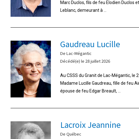
Marc Duclos, fils de feu Elodien Duclos 
Leblanc, demeurant à ...
Gaudreau Lucille
De Lac-Mégantic
Décédé(e) le 28 juillet 2026
Au CSSS du Granit de Lac-Mégantic, le 28
Madame Lucille Gaudreau, fille de feu A
épouse de feu Edgar Breault, ...
Lacroix Jeannine
De Québec