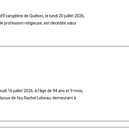
’Évangéline de Québec, le lundi 20 juillet 2026,
 de profession religieuse, est décédée sœur
di 16 juillet 2026, à l’âge de 94 ans et 9 mois,
 époux de feu Rachel Lebeau, demeurant à