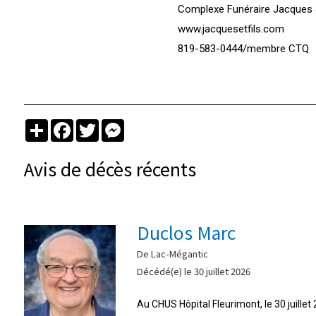
Complexe Funéraire Jacques &
www.jacquesetfils.com
819-583-0444/membre CTQ
Partager
Facebook
Twitter
Messenger
Avis de décès récents
Duclos Marc
De Lac-Mégantic
Décédé(e) le 30 juillet 2026
Au CHUS Hôpital Fleurimont, le 30 juille