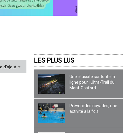
LES PLUS LUS
te d'ajout
Une réussite sur toute la
ligne pour l’Ultra-Trail du
Mont-Gosford
Prévenir les noyades, une
activité à la fois