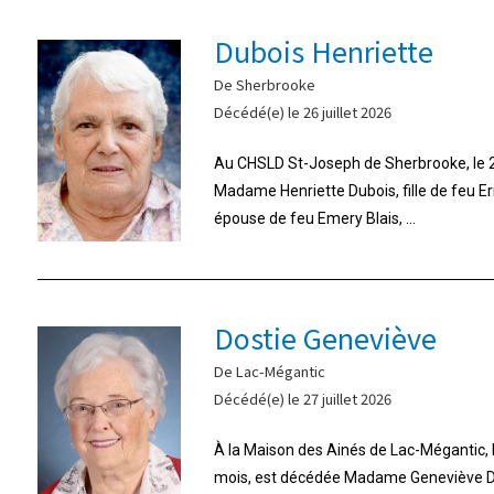
Dubois Henriette
De Sherbrooke
Décédé(e) le 26 juillet 2026
Au CHSLD St-Joseph de Sherbrooke, le 26
Madame Henriette Dubois, fille de feu E
épouse de feu Emery Blais, ...
Dostie Geneviève
De Lac-Mégantic
Décédé(e) le 27 juillet 2026
À la Maison des Ainés de Lac-Mégantic, le 
mois, est décédée Madame Geneviève Do