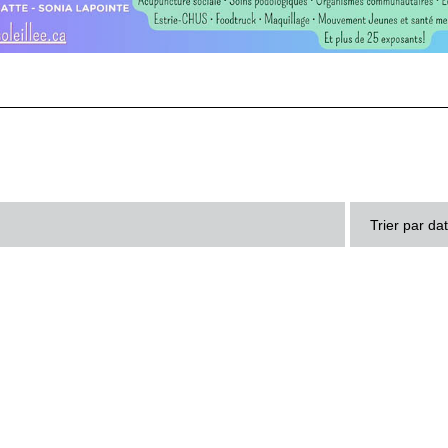
Trier par da