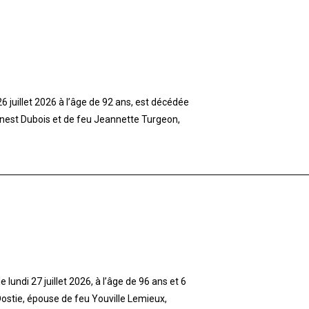
 juillet 2026 à l’âge de 92 ans, est décédée
rnest Dubois et de feu Jeannette Turgeon,
lundi 27 juillet 2026, à l’âge de 96 ans et 6
stie, épouse de feu Youville Lemieux,