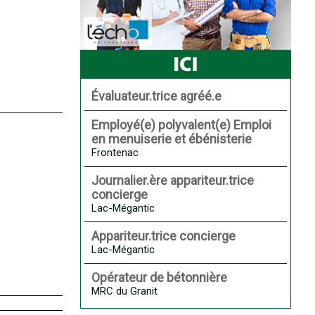
Évaluateur.trice agréé.e
Employé(e) polyvalent(e) Emploi
en menuiserie et ébénisterie
Frontenac
Journalier.ère appariteur.trice
concierge
Lac-Mégantic
Appariteur.trice concierge
Lac-Mégantic
Opérateur de bétonnière
MRC du Granit