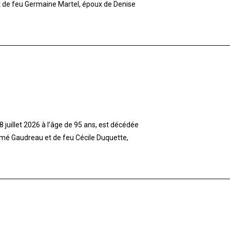
et de feu Germaine Martel, époux de Denise
 juillet 2026 à l’âge de 95 ans, est décédée
imé Gaudreau et de feu Cécile Duquette,