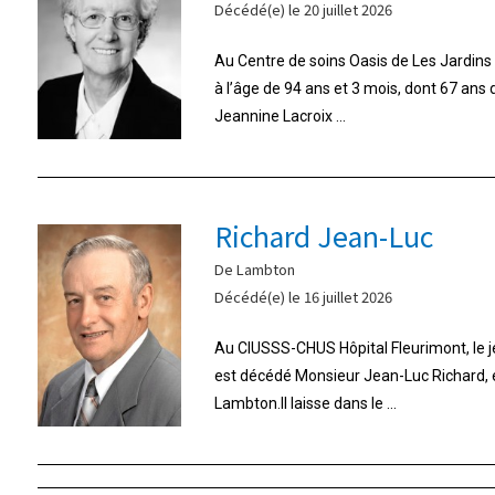
Décédé(e) le 20 juillet 2026
Au Centre de soins Oasis de Les Jardins d
à l’âge de 94 ans et 3 mois, dont 67 ans
Jeannine Lacroix ...
Richard Jean-Luc
De Lambton
Décédé(e) le 16 juillet 2026
Au CIUSSS-CHUS Hôpital Fleurimont, le jeu
est décédé Monsieur Jean-Luc Richard,
Lambton.Il laisse dans le ...