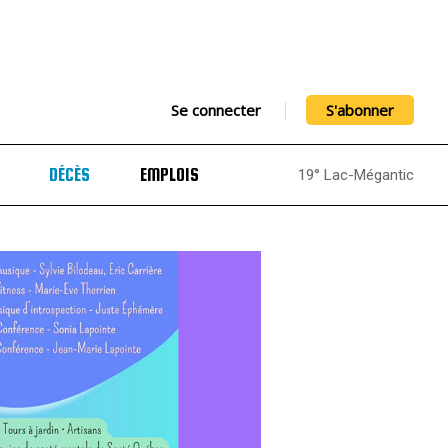
Se connecter
S'abonner
DÉCÈS
EMPLOIS
19° Lac-Mégantic