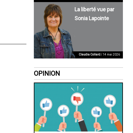
La liberté vue par
Sonia Lapointe
Claudia Collard
/ 14 mai 2026
OPINION