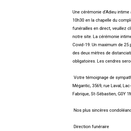
Une cérémonie d’Adieu intime 
10h30 en la chapelle du comple
funérailles en direct, veuillez 
notre site. La cérémonie intime
Covid-19. Un maximum de 25 p
des deux mètres de distanciat
obligatoires. Les cendres ser
Votre témoignage de sympathie
Mégantic, 3569, rue Laval, La
Fabrique, St-Sébastien, G0Y 1
Nos plus sincères condoléanc
Direction funéraire