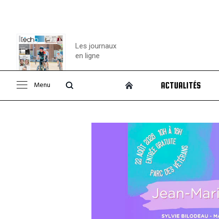
Les journaux
en ligne
Menu
ACTUALITÉS
Consulter le
journal