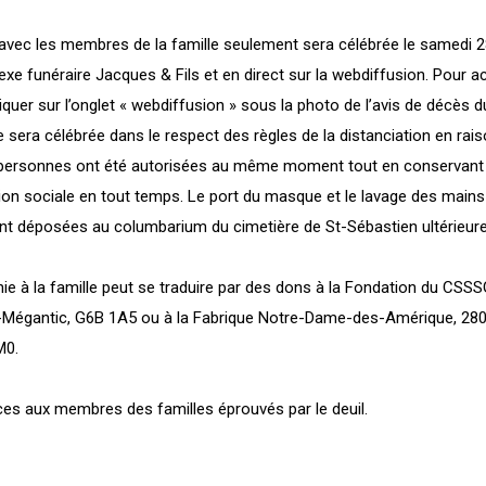
avec les membres de la famille seulement sera célébrée le samedi 
xe funéraire Jacques & Fils et en direct sur la webdiffusion. Pour a
cliquer sur l’onglet « webdiffusion » sous la photo de l’avis de décès 
 sera célébrée dans le respect des règles de la distanciation en rais
ersonnes ont été autorisées au même moment tout en conservant 
ion sociale en tout temps. Le port du masque et le lavage des mains
ont déposées au columbarium du cimetière de St-Sébastien ultérieu
 à la famille peut se traduire par des dons à la Fondation du CSSS
c-Mégantic, G6B 1A5 ou à la Fabrique Notre-Dame-des-Amérique, 280,
M0.
es aux membres des familles éprouvés par le deuil.