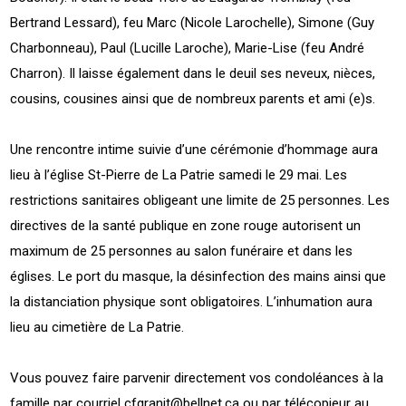
Bertrand Lessard), feu Marc (Nicole Larochelle), Simone (Guy
Charbonneau), Paul (Lucille Laroche), Marie-Lise (feu André
Charron). Il laisse également dans le deuil ses neveux, nièces,
cousins, cousines ainsi que de nombreux parents et ami (e)s.
Une rencontre intime suivie d’une cérémonie d’hommage aura
lieu à l’église St-Pierre de La Patrie samedi le 29 mai. Les
restrictions sanitaires obligeant une limite de 25 personnes. Les
directives de la santé publique en zone rouge autorisent un
maximum de 25 personnes au salon funéraire et dans les
églises. Le port du masque, la désinfection des mains ainsi que
la distanciation physique sont obligatoires. L’inhumation aura
lieu au cimetière de La Patrie.
Vous pouvez faire parvenir directement vos condoléances à la
famille par courriel
cfgranit@bellnet.ca
ou par télécopieur au