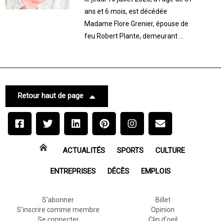
ans et 6 mois, est décédée
Madame Flore Grenier, épouse de
feu Robert Plante, demeurant ...
Retour haut de page
ACTUALITÉS
SPORTS
CULTURE
ENTREPRISES
DÉCÈS
EMPLOIS
S'abonner
Billet
S'inscrire comme membre
Opinion
Se connecter
Clin d'oeil