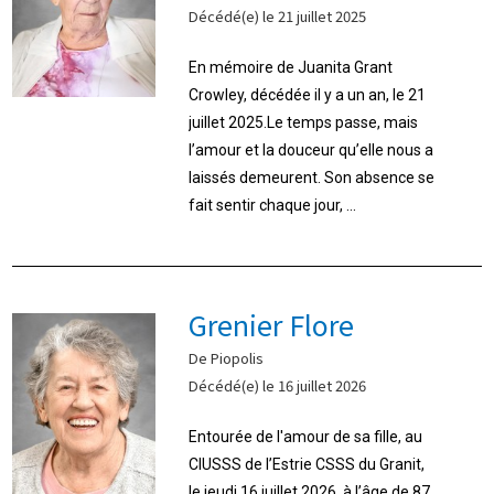
Décédé(e) le 21 juillet 2025
En mémoire de Juanita Grant
Crowley, décédée il y a un an, le 21
juillet 2025.Le temps passe, mais
l’amour et la douceur qu’elle nous a
laissés demeurent. Son absence se
fait sentir chaque jour, ...
Grenier Flore
De Piopolis
Décédé(e) le 16 juillet 2026
Entourée de l'amour de sa fille, au
CIUSSS de l’Estrie CSSS du Granit,
le jeudi 16 juillet 2026, à l’âge de 87