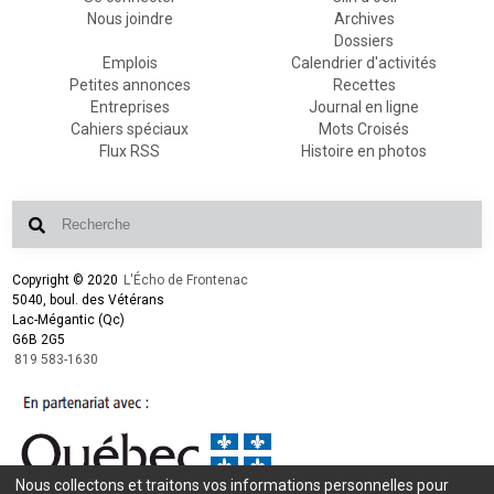
Nous joindre
Archives
Dossiers
Emplois
Calendrier d'activités
Petites annonces
Recettes
Entreprises
Journal en ligne
Cahiers spéciaux
Mots Croisés
Flux RSS
Histoire en photos
Copyright © 2020
L'Écho de Frontenac
5040, boul. des Vétérans
Lac-Mégantic (Qc)
G6B 2G5
819 583-1630
Nous collectons et traitons vos informations personnelles pour