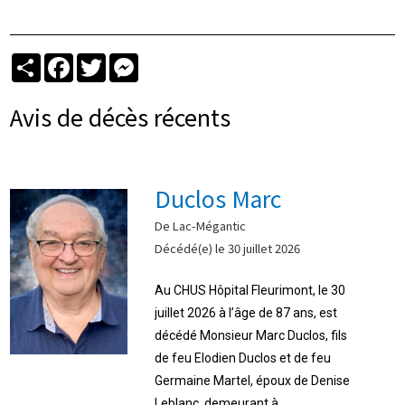
Partager
Facebook
Twitter
Messenger
Avis de décès récents
Duclos Marc
De Lac-Mégantic
Décédé(e) le 30 juillet 2026
Au CHUS Hôpital Fleurimont, le 30
juillet 2026 à l’âge de 87 ans, est
décédé Monsieur Marc Duclos, fils
de feu Elodien Duclos et de feu
Germaine Martel, époux de Denise
Leblanc, demeurant à ...