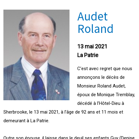
Audet
Roland
13 mai 2021
La Patrie
C’est avec regret que nous
annonçons le décès de
Monsieur Roland Audet,
époux de Monique Tremblay,
décédé à l’Hôtel-Dieu à
Sherbrooke, le 13 mai 2021, à l’âge de 92 ans et 11 mois et
demeurant à La Patrie.
Outre son épouse, il laisse dans le deuil ses enfants Guy (Denise