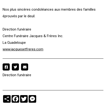
Nos plus sincères condoléances aux membres des familles
éprouvés par le deuil.
Direction funéraire
Centre Funéraire Jacques & Frères Inc.
La Guadeloupe
www.jacquesetfreres.com
Direction funéraire
Partager
Facebook
Twitter
Messenger