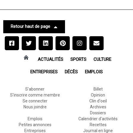
Retour haut de page
ACTUALITÉS
SPORTS
CULTURE
ENTREPRISES
DÉCÈS
EMPLOIS
S'abonner
Billet
S'inscrire comme membre
Opinion
Se connecter
Clin d'oeil
Nous joindre
Archives
Dossiers
Emplois
Calendrier d'activités
Petites annonces
Recettes
Entreprises
Journal en ligne