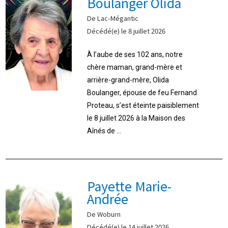
Boulanger Olida
De Lac-Mégantic
Décédé(e) le 8 juillet 2026
À l’aube de ses 102 ans, notre
chère maman, grand-mère et
arrière-grand-mère, Olida
Boulanger, épouse de feu Fernand
Proteau, s’est éteinte paisiblement
le 8 juillet 2026 à la Maison des
Aînés de ...
Payette Marie-
Andrée
De Woburn
Décédé(e) le 14 juillet 2026