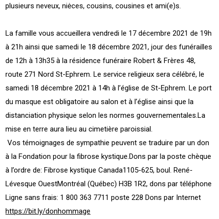
plusieurs neveux, niėces, cousins, cousines et ami(e)s.
La famille vous accueillera vendredi le 17 décembre 2021 de 19h
à 21h ainsi que samedi le 18 décembre 2021, jour des funérailles
de 12h à 13h35 à la résidence funéraire Robert & Frères 48,
route 271 Nord St-Ephrem. Le service religieux sera célébré, le
samedi 18 décembre 2021 à 14h à l’église de St-Ephrem. Le port
du masque est obligatoire au salon et à l’église ainsi que la
distanciation physique selon les normes gouvernementales.La
mise en terre aura lieu au cimetière paroissial.
Vos témoignages de sympathie peuvent se traduire par un don
à la Fondation pour la fibrose kystique.Dons par la poste chèque
à l’ordre de: Fibrose kystique Canada1105-625, boul. René-
Lévesque OuestMontréal (Québec) H3B 1R2, dons par téléphone
Ligne sans frais: 1 800 363 7711 poste 228 Dons par Internet
https://bit.ly/donhommage