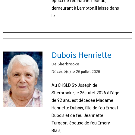
époux de feu Rachel Lebeau,
demeurant à Lambton.Il laisse dans
le ...
Dubois Henriette
De Sherbrooke
Décédé(e) le 26 juillet 2026
Au CHSLD St-Joseph de
Sherbrooke, le 26 juillet 2026 à l’âge
de 92 ans, est décédée Madame
Henriette Dubois, fille de feu Ernest
Dubois et de feu Jeannette
Turgeon, épouse de feu Emery
Blais, ...