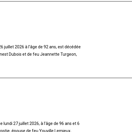
 juillet 2026 à l’âge de 92 ans, est décédée
rnest Dubois et de feu Jeannette Turgeon,
lundi 27 juillet 2026, à l’âge de 96 ans et 6
stie, épouse de feu Youville Lemieux,