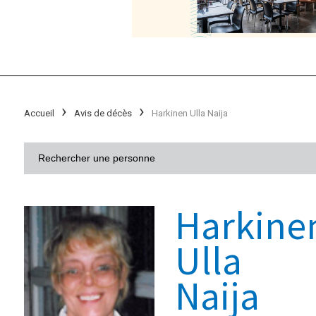
Accueil
Avis de décès
Harkinen Ulla Naija
Harkine
Ulla
Naija