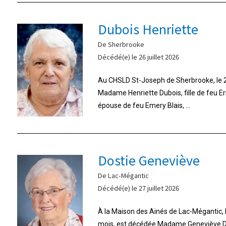
Dubois Henriette
De Sherbrooke
Décédé(e) le 26 juillet 2026
Au CHSLD St-Joseph de Sherbrooke, le 26
Madame Henriette Dubois, fille de feu E
épouse de feu Emery Blais, ...
Dostie Geneviève
De Lac-Mégantic
Décédé(e) le 27 juillet 2026
À la Maison des Ainés de Lac-Mégantic, le 
mois, est décédée Madame Geneviève Do