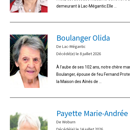
demeurant à Lac-Mégantic.Elle ...
Boulanger Olida
De Lac-Mégantic
Décédé(e) le 8 juillet 2026
À l’aube de ses 102 ans, notre chère m
Boulanger, épouse de feu Fernand Proteau,
la Maison des Aînés de ...
Payette Marie-Andrée
De Woburn
Décédé(e) le 14 juillet 2026