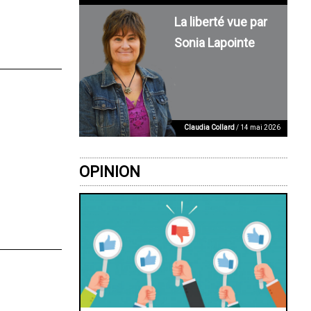
La liberté vue par
Sonia Lapointe
Claudia Collard
/ 14 mai 2026
OPINION