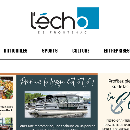
NATIONALES
SPORTS
CULTURE
ENTREPRISES