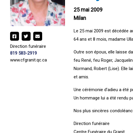
25 mai 2009
Milan
Le 25 mai 2009 est décédée au
64 ans et 8 mois, madame Ulla 
Direction funéraire
Outre son époux, elle laisse da
819 583-2919
www.cfgranit.qc.ca
feu René, feu Roger, Jacquelin
Normand, Robert (Lise). Elle l
et amis.
Une cérémonie d’adieu a été pr
Un hommage lui a été rendu p
Nos plus sincères condoléance
Direction funéraire
Centre Funéraire du Granit