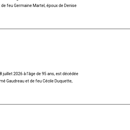
et de feu Germaine Martel, époux de Denise
 juillet 2026 à l’âge de 95 ans, est décédée
imé Gaudreau et de feu Cécile Duquette,