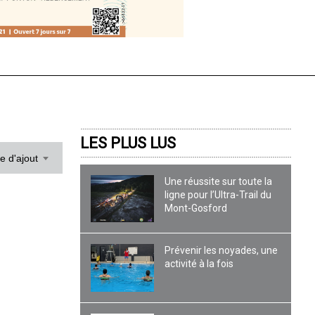
LES PLUS LUS
te d'ajout
Une réussite sur toute la
ligne pour l’Ultra-Trail du
Mont-Gosford
Prévenir les noyades, une
activité à la fois