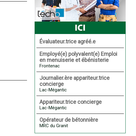
Évaluateur.trice agréé.e
Employé(e) polyvalent(e) Emploi
en menuiserie et ébénisterie
Frontenac
Journalier.ère appariteur.trice
concierge
Lac-Mégantic
Appariteur.trice concierge
Lac-Mégantic
Opérateur de bétonnière
MRC du Granit