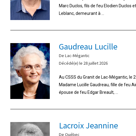
Marc Duclos, fils de feu Elodien Duclos 
Leblanc, demeurant à ...
Gaudreau Lucille
De Lac-Mégantic
Décédé(e) le 28 juillet 2026
Au CSSS du Granit de Lac-Mégantic, le 28
Madame Lucille Gaudreau, fille de feu A
épouse de feu Edgar Breault, ...
Lacroix Jeannine
De Québec