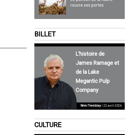
rouvre ses portes
BILLET
L’histoire de
James Ramage et
de la Lake
Megantic Pulp
Company
Rémi Tremblay
/ 22 avril 2026
CULTURE