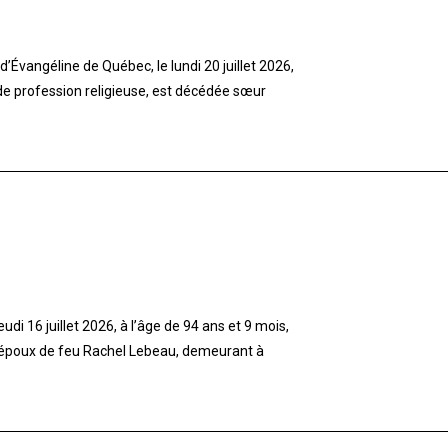
’Évangéline de Québec, le lundi 20 juillet 2026,
 de profession religieuse, est décédée sœur
di 16 juillet 2026, à l’âge de 94 ans et 9 mois,
 époux de feu Rachel Lebeau, demeurant à