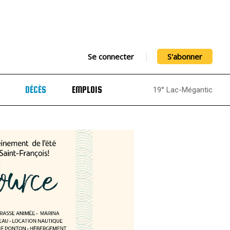
Se connecter
S'abonner
DÉCÈS
EMPLOIS
19° Lac-Mégantic