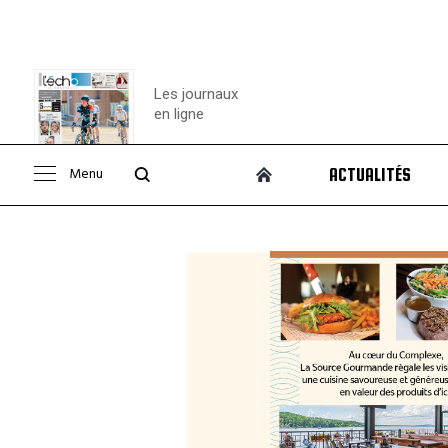
Les journaux
en ligne
Menu
ACTUALITÉS
Consulter le
journal