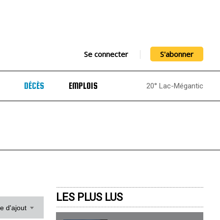
Se connecter
S'abonner
DÉCÈS
EMPLOIS
20° Lac-Mégantic
LES PLUS LUS
te d'ajout