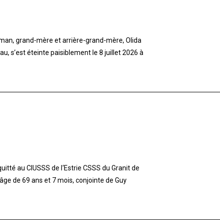
aman, grand-mère et arrière-grand-mère, Olida
 s’est éteinte paisiblement le 8 juillet 2026 à
tté au CIUSSS de l‘Estrie CSSS du Granit de
l‘âge de 69 ans et 7 mois, conjointe de Guy