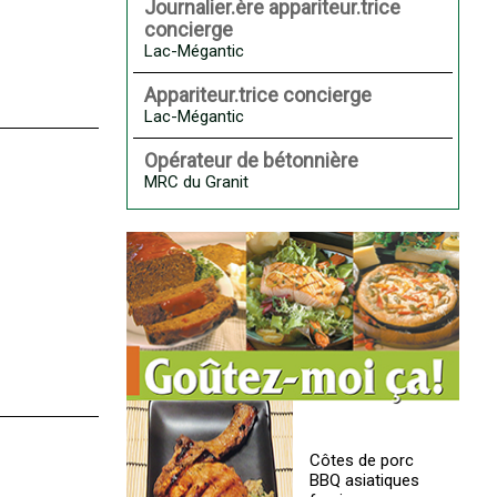
Journalier.ère appariteur.trice
concierge
Lac-Mégantic
Appariteur.trice concierge
Lac-Mégantic
Opérateur de bétonnière
MRC du Granit
Côtes de porc
BBQ asiatiques