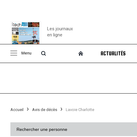
Les journaux
en ligne
Menu
ACTUALITÉS
Consulter le
journal
Accueil
Avis de décès
Lavoie Charlotte