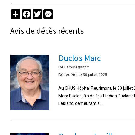
Partager
Facebook
Twitter
Messenger
Avis de décès récents
Duclos Marc
De Lac-Mégantic
Décédé(e) le 30 juillet 2026
Au CHUS Hôpital Fleurimont, le 30 juille
Marc Duclos, fils de feu Elodien Duclos 
Leblanc, demeurant à ...