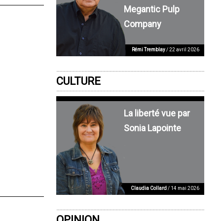
Megantic Pulp
Company
Rémi Tremblay
/ 22 avril 2026
CULTURE
La liberté vue par
Sonia Lapointe
Claudia Collard
/ 14 mai 2026
OPINION