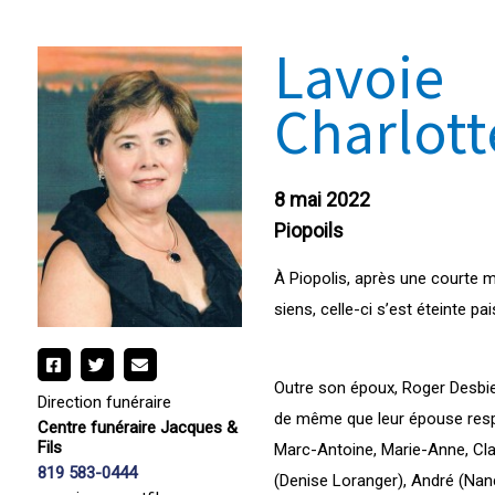
Lavoie
Charlott
8 mai 2022
Piopoils
À Piopolis, après une courte 
siens, celle-ci s’est éteinte 
Outre son époux, Roger Desbie
Direction funéraire
de même que leur épouse respec
Centre funéraire Jacques &
Fils
Marc-Antoine, Marie-Anne, Cla
819 583-0444
(Denise Loranger), André (Nanc