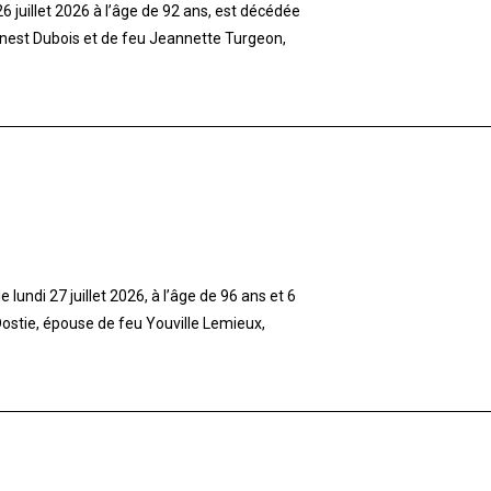
 juillet 2026 à l’âge de 92 ans, est décédée
rnest Dubois et de feu Jeannette Turgeon,
lundi 27 juillet 2026, à l’âge de 96 ans et 6
stie, épouse de feu Youville Lemieux,