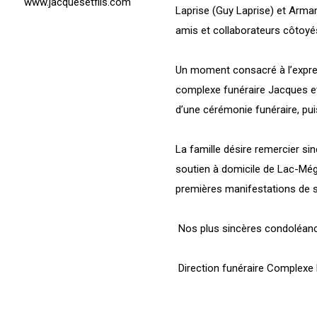
www.jacquesetfils.com
Laprise (Guy Laprise) et Arma
amis et collaborateurs côtoyé
Un moment consacré à l’expre
complexe funéraire Jacques et 
d’une cérémonie funéraire, pu
La famille désire remercier si
soutien à domicile de Lac-Még
premières manifestations de s
Nos plus sincères condoléanc
Direction funéraire Complexe 