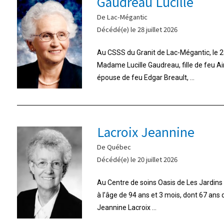
Gaudreau Lucille
De Lac-Mégantic
Décédé(e) le 28 juillet 2026
Au CSSS du Granit de Lac-Mégantic, le 28
Madame Lucille Gaudreau, fille de feu A
épouse de feu Edgar Breault, ...
Lacroix Jeannine
De Québec
Décédé(e) le 20 juillet 2026
Au Centre de soins Oasis de Les Jardins d
à l’âge de 94 ans et 3 mois, dont 67 ans
Jeannine Lacroix ...