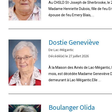
Au CHSLD St-Joseph de Sherbrooke, le 26
Madame Henriette Dubois, fille de feu E
épouse de feu Emery Blais, ...
Dostie Geneviève
De Lac-Mégantic
Décédé(e) le 27 juillet 2026
À la Maison des Ainés de Lac-Mégantic, le 
mois, est décédée Madame Geneviève Do
demeurant à Lac-Mégantic.Elle ...
Boulanger Olida