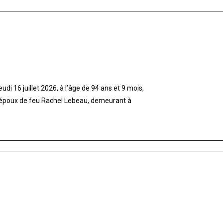
di 16 juillet 2026, à l’âge de 94 ans et 9 mois,
 époux de feu Rachel Lebeau, demeurant à