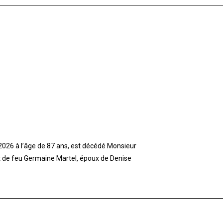
t 2026 à l’âge de 87 ans, est décédé Monsieur
et de feu Germaine Martel, époux de Denise