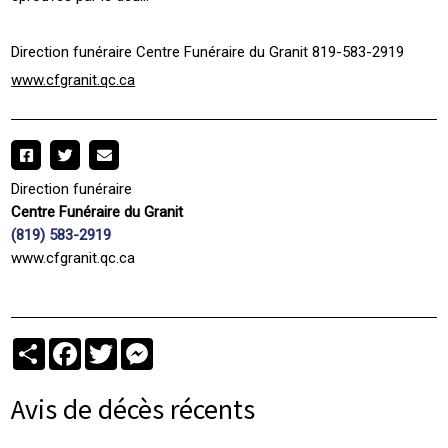
Direction funéraire Centre Funéraire du Granit 819-583-2919
www.cfgranit.qc.ca
Direction funéraire
Centre Funéraire du Granit
(819) 583-2919
www.cfgranit.qc.ca
Partager
Facebook
Twitter
Messenger
Avis de décès récents