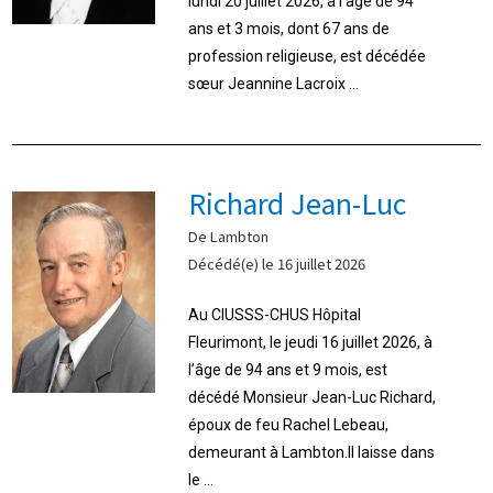
lundi 20 juillet 2026, à l’âge de 94
ans et 3 mois, dont 67 ans de
profession religieuse, est décédée
sœur Jeannine Lacroix ...
Richard Jean-Luc
De Lambton
Décédé(e) le 16 juillet 2026
Au CIUSSS-CHUS Hôpital
Fleurimont, le jeudi 16 juillet 2026, à
l’âge de 94 ans et 9 mois, est
décédé Monsieur Jean-Luc Richard,
époux de feu Rachel Lebeau,
demeurant à Lambton.Il laisse dans
le ...