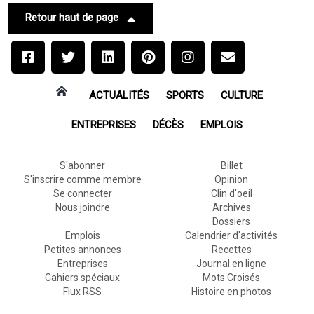
Retour haut de page
ACTUALITÉS
SPORTS
CULTURE
ENTREPRISES
DÉCÈS
EMPLOIS
S'abonner
Billet
S'inscrire comme membre
Opinion
Se connecter
Clin d'oeil
Nous joindre
Archives
Dossiers
Emplois
Calendrier d'activités
Petites annonces
Recettes
Entreprises
Journal en ligne
Cahiers spéciaux
Mots Croisés
Flux RSS
Histoire en photos