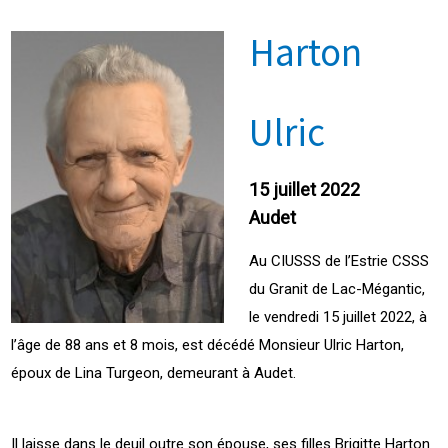
Harton
Ulric
15 juillet 2022
Audet
Au CIUSSS de l’Estrie CSSS
du Granit de Lac-Mégantic,
le vendredi 15 juillet 2022, à
l’âge de 88 ans et 8 mois, est décédé Monsieur Ulric Harton,
époux de Lina Turgeon, demeurant à Audet.
Il laisse dans le deuil outre son épouse, ses filles Brigitte Harton