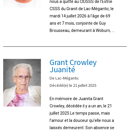
nous a quitté au CIUSSS de l‘Estrie
CSSS du Granit de Lac-Mégantic, le
mardi 14 juillet 2026 à l‘âge de 69
ans et 7 mois, conjointe de Guy
Brousseau, demeurant à Woburn, ...
Grant Crowley
Juanité
De Lac-Mégantic
Décédé(e) le 21 juillet 2025
En mémoire de Juanita Grant
Crowley, décédée il y a un an, le 21
juillet 2025.Le temps passe, mais
l’amour et la douceur qu’elle nous a
laissés demeurent. Son absence se