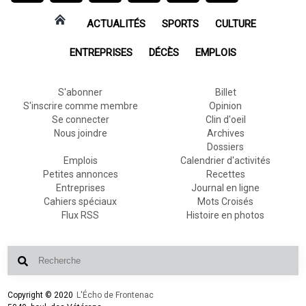
ACTUALITÉS
SPORTS
CULTURE
ENTREPRISES
DÉCÈS
EMPLOIS
S'abonner
Billet
S'inscrire comme membre
Opinion
Se connecter
Clin d'oeil
Nous joindre
Archives
Dossiers
Emplois
Calendrier d'activités
Petites annonces
Recettes
Entreprises
Journal en ligne
Cahiers spéciaux
Mots Croisés
Flux RSS
Histoire en photos
Copyright © 2020
L'Écho de Frontenac