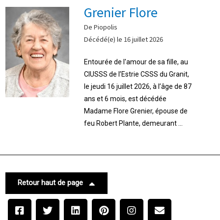
Grenier Flore
De Piopolis
Décédé(e) le 16 juillet 2026
Entourée de l'amour de sa fille, au
CIUSSS de l’Estrie CSSS du Granit,
le jeudi 16 juillet 2026, à l’âge de 87
ans et 6 mois, est décédée
Madame Flore Grenier, épouse de
feu Robert Plante, demeurant ...
Retour haut de page