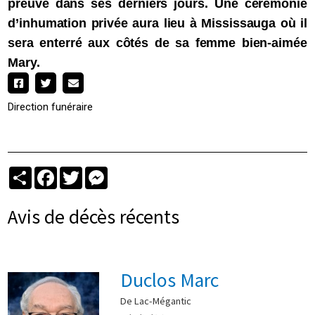
preuve dans ses derniers jours. Une cérémonie
d’inhumation privée aura lieu à Mississauga où il
sera enterré aux côtés de sa femme bien-aimée
Mary.
Direction funéraire
Partager
Facebook
Twitter
Messenger
Avis de décès récents
Duclos Marc
De Lac-Mégantic