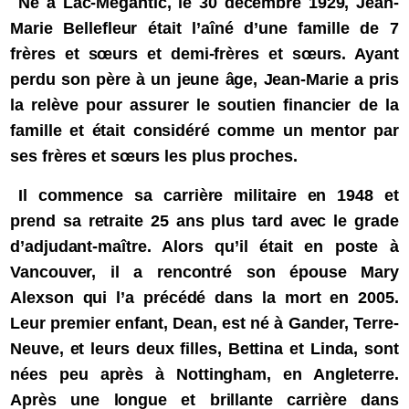
Né à Lac-Mégantic, le 30 décembre 1929, Jean-
Marie Bellefleur était l’aîné d’une famille de 7
frères et sœurs et demi-frères et sœurs. Ayant
perdu son père à un jeune âge, Jean-Marie a pris
la relève pour assurer le soutien financier de la
famille et était considéré comme un mentor par
ses frères et sœurs les plus proches.
Il commence sa carrière militaire en 1948 et
prend sa retraite 25 ans plus tard avec le grade
d’adjudant-maître. Alors qu’il était en poste à
Vancouver, il a rencontré son épouse Mary
Alexson qui l’a précédé dans la mort en 2005.
Leur premier enfant, Dean, est né à Gander, Terre-
Neuve, et leurs deux filles, Bettina et Linda, sont
nées peu après à Nottingham, en Angleterre.
Après une longue et brillante carrière dans