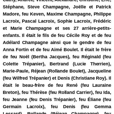
Stéphane, Steve Champagne, Joëlle et Patrick
Madore, feu Keven, Maxime Champagne, Philippe
Lacroix, Pascal Lacroix, Sophie Lacroix, Frédéric
et Marie Champagne et ses 27 arrière-petits-
enfants. Il était le fils de feu Cécile Roy et de feu
Adélard Champagne ainsi que le gendre de feu
Anna Fortin et de feu Aimé Boulet. Il était le frère
de feu Noël (Bertha Jacques), feu Réginald (feu
Colette Trépanier), Bertrand (Lucie Therrien),
Marie-Paule, Réjean (Rollande Boulet), Jacqueline
(feu Wilfred Trépanier) et Denis (Christiane Roy). Il
était le beau-frère de feu René (feu Lauraine
Breton), feu Thérèse (feu Rolland Carrier), feu Ida,
feu Jeanne (feu Denis Trépanier), feu Éliane (feu
Germain Lacroix), feu Denis (feu Gemma
Lessard), Rollande (Réjean Champagne), feu