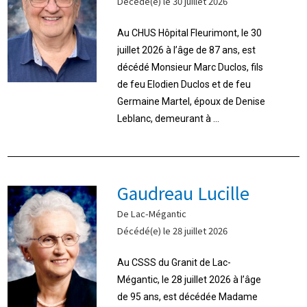
Décédé(e) le 30 juillet 2026
Au CHUS Hôpital Fleurimont, le 30
juillet 2026 à l’âge de 87 ans, est
décédé Monsieur Marc Duclos, fils
de feu Elodien Duclos et de feu
Germaine Martel, époux de Denise
Leblanc, demeurant à ...
Gaudreau Lucille
De Lac-Mégantic
Décédé(e) le 28 juillet 2026
Au CSSS du Granit de Lac-
Mégantic, le 28 juillet 2026 à l’âge
de 95 ans, est décédée Madame