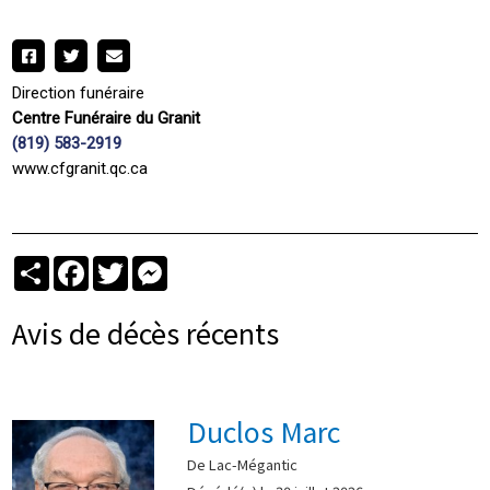
Direction funéraire
Centre Funéraire du Granit
(819) 583-2919
www.cfgranit.qc.ca
Partager
Facebook
Twitter
Messenger
Avis de décès récents
Duclos Marc
De Lac-Mégantic