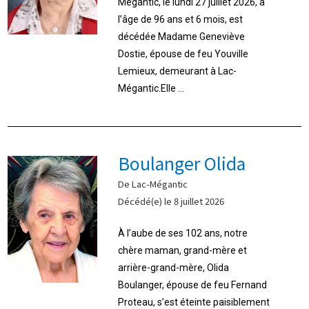
Mégantic, le lundi 27 juillet 2026, à
l’âge de 96 ans et 6 mois, est
décédée Madame Geneviève
Dostie, épouse de feu Youville
Lemieux, demeurant à Lac-
Mégantic.Elle ...
Boulanger Olida
De Lac-Mégantic
Décédé(e) le 8 juillet 2026
À l’aube de ses 102 ans, notre
chère maman, grand-mère et
arrière-grand-mère, Olida
Boulanger, épouse de feu Fernand
Proteau, s’est éteinte paisiblement