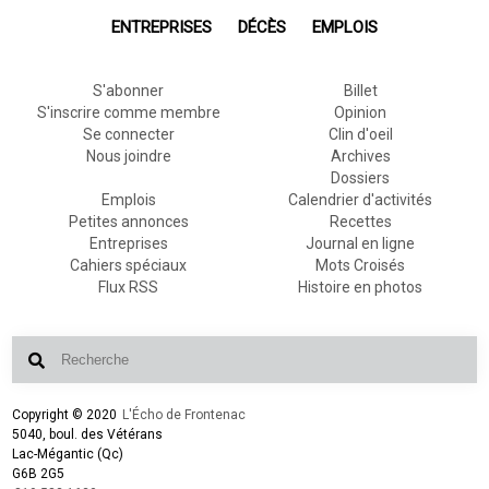
ENTREPRISES
DÉCÈS
EMPLOIS
S'abonner
Billet
S'inscrire comme membre
Opinion
Se connecter
Clin d'oeil
Nous joindre
Archives
Dossiers
Emplois
Calendrier d'activités
Petites annonces
Recettes
Entreprises
Journal en ligne
Cahiers spéciaux
Mots Croisés
Flux RSS
Histoire en photos
Copyright © 2020
L'Écho de Frontenac
5040, boul. des Vétérans
Lac-Mégantic (Qc)
G6B 2G5