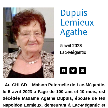
Dupuis
Lemieux
Agathe
5 avril 2023
Lac-Mégantic
Au CHLSD – Maison Paternelle de Lac-Mégantic,
le 5 avril 2023 à l’âge de 100 ans et 10 mois, est
décédée Madame Agathe Dupuis, épouse de feu
Napoléon Lemieux, demeurant à Lac-Mégantic et