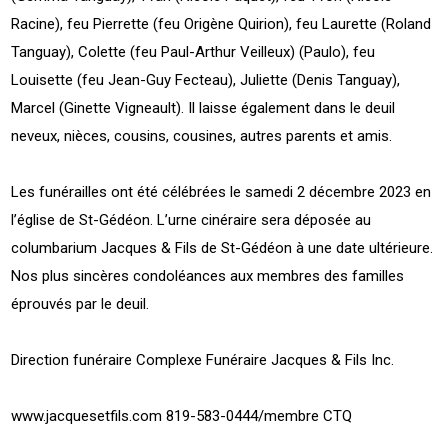
Racine), feu Pierrette (feu Origène Quirion), feu Laurette (Roland
Tanguay), Colette (feu Paul-Arthur Veilleux) (Paulo), feu
Louisette (feu Jean-Guy Fecteau), Juliette (Denis Tanguay),
Marcel (Ginette Vigneault). Il laisse également dans le deuil
neveux, nièces, cousins, cousines, autres parents et amis.
Les funérailles ont été célébrées le samedi 2 décembre 2023 en
l’église de St-Gédéon. L’urne cinéraire sera déposée au
columbarium Jacques & Fils de St-Gédéon à une date ultérieure.
Nos plus sincères condoléances aux membres des familles
éprouvés par le deuil.
Direction funéraire Complexe Funéraire Jacques & Fils Inc.
www.jacquesetfils.com 819-583-0444/membre CTQ