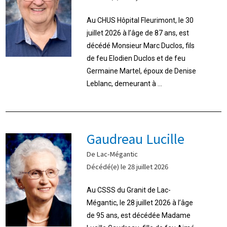
Au CHUS Hôpital Fleurimont, le 30
juillet 2026 à l’âge de 87 ans, est
décédé Monsieur Marc Duclos, fils
de feu Elodien Duclos et de feu
Germaine Martel, époux de Denise
Leblanc, demeurant à ...
Gaudreau Lucille
De Lac-Mégantic
Décédé(e) le 28 juillet 2026
Au CSSS du Granit de Lac-
Mégantic, le 28 juillet 2026 à l’âge
de 95 ans, est décédée Madame