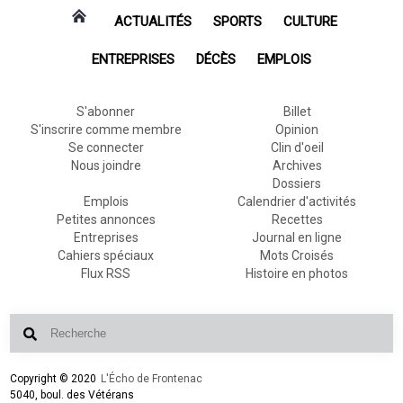
ACTUALITÉS
SPORTS
CULTURE
ENTREPRISES
DÉCÈS
EMPLOIS
S'abonner
Billet
S'inscrire comme membre
Opinion
Se connecter
Clin d'oeil
Nous joindre
Archives
Dossiers
Emplois
Calendrier d'activités
Petites annonces
Recettes
Entreprises
Journal en ligne
Cahiers spéciaux
Mots Croisés
Flux RSS
Histoire en photos
Copyright © 2020
L'Écho de Frontenac
5040, boul. des Vétérans