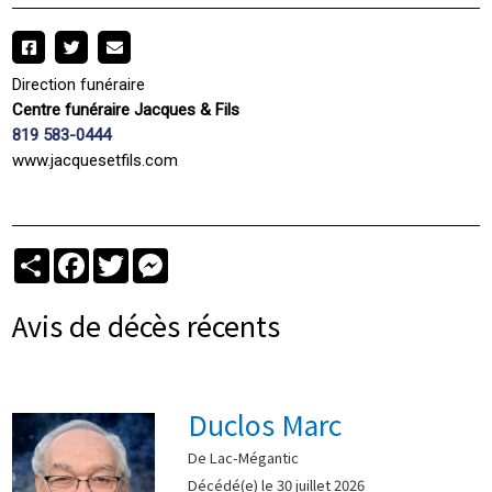
Direction funéraire
Centre funéraire Jacques & Fils
819 583-0444
www.jacquesetfils.com
Partager
Facebook
Twitter
Messenger
Avis de décès récents
Duclos Marc
De Lac-Mégantic
Décédé(e) le 30 juillet 2026