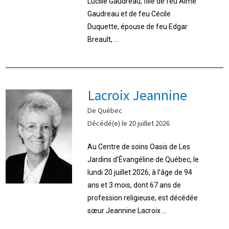
Lucille Gaudreau, fille de feu Aimé
Gaudreau et de feu Cécile
Duquette, épouse de feu Edgar
Breault, ...
Lacroix Jeannine
De Québec
Décédé(e) le 20 juillet 2026
Au Centre de soins Oasis de Les
Jardins d’Évangéline de Québec, le
lundi 20 juillet 2026, à l’âge de 94
ans et 3 mois, dont 67 ans de
profession religieuse, est décédée
sœur Jeannine Lacroix ...