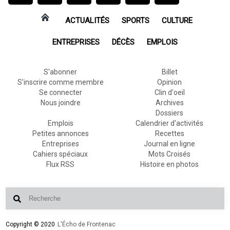
ACTUALITÉS
SPORTS
CULTURE
ENTREPRISES
DÉCÈS
EMPLOIS
S'abonner
Billet
S'inscrire comme membre
Opinion
Se connecter
Clin d'oeil
Nous joindre
Archives
Dossiers
Emplois
Calendrier d'activités
Petites annonces
Recettes
Entreprises
Journal en ligne
Cahiers spéciaux
Mots Croisés
Flux RSS
Histoire en photos
Copyright © 2020
L'Écho de Frontenac