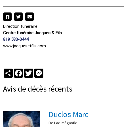
Direction funéraire
Centre funéraire Jacques & Fils
819 583-0444
www.jacquesetfils.com
Partager
Facebook
Twitter
Messenger
Avis de décès récents
Duclos Marc
De Lac-Mégantic