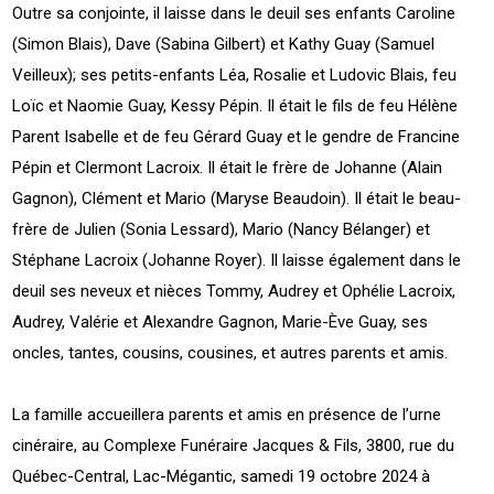
Outre sa conjointe, il laisse dans le deuil ses enfants Caroline
(Simon Blais), Dave (Sabina Gilbert) et Kathy Guay (Samuel
Veilleux); ses petits-enfants Léa, Rosalie et Ludovic Blais, feu
Loïc et Naomie Guay, Kessy Pépin. Il était le fils de feu Hélène
Parent Isabelle et de feu Gérard Guay et le gendre de Francine
Pépin et Clermont Lacroix. Il était le frère de Johanne (Alain
Gagnon), Clément et Mario (Maryse Beaudoin). Il était le beau-
frère de Julien (Sonia Lessard), Mario (Nancy Bélanger) et
Stéphane Lacroix (Johanne Royer). Il laisse également dans le
deuil ses neveux et nièces Tommy, Audrey et Ophélie Lacroix,
Audrey, Valérie et Alexandre Gagnon, Marie-Ève Guay, ses
oncles, tantes, cousins, cousines, et autres parents et amis.
La famille accueillera parents et amis en présence de l’urne
cinéraire, au Complexe Funéraire Jacques & Fils, 3800, rue du
Québec-Central, Lac-Mégantic, samedi 19 octobre 2024 à