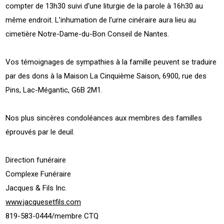
compter de 13h30 suivi d’une liturgie de la parole à 16h30 au
même endroit. L’inhumation de l’urne cinéraire aura lieu au
cimetière Notre-Dame-du-Bon Conseil de Nantes.
Vos témoignages de sympathies à la famille peuvent se traduire
par des dons à la Maison La Cinquième Saison, 6900, rue des
Pins, Lac-Mégantic, G6B 2M1.
Nos plus sincères condoléances aux membres des familles
éprouvés par le deuil.
Direction funéraire
Complexe Funéraire
Jacques & Fils Inc.
www.jacquesetfils.com
819-583-0444/membre CTQ