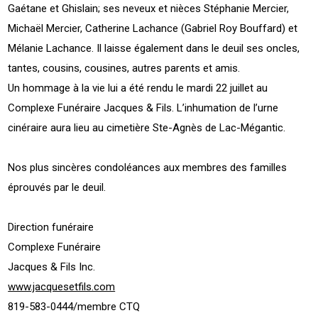
Gaétane et Ghislain; ses neveux et nièces Stéphanie Mercier,
Michaël Mercier, Catherine Lachance (Gabriel Roy Bouffard) et
Mélanie Lachance. Il laisse également dans le deuil ses oncles,
tantes, cousins, cousines, autres parents et amis.
Un hommage à la vie lui a été rendu le mardi 22 juillet au
Complexe Funéraire Jacques & Fils. L’inhumation de l’urne
cinéraire aura lieu au cimetière Ste-Agnès de Lac-Mégantic.
Nos plus sincères condoléances aux membres des familles
éprouvés par le deuil.
Direction funéraire
Complexe Funéraire
Jacques & Fils Inc.
www.jacquesetfils.com
819-583-0444/membre CTQ