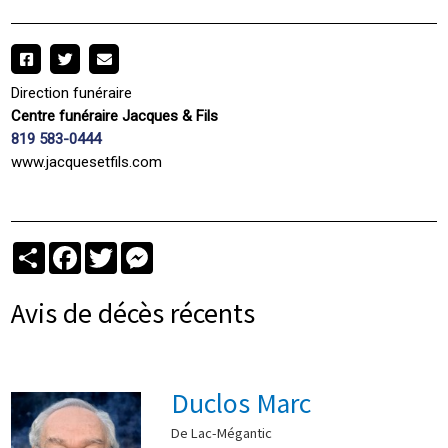
Direction funéraire
Centre funéraire Jacques & Fils
819 583-0444
www.jacquesetfils.com
Partager
Facebook
Twitter
Messenger
Avis de décès récents
Duclos Marc
De Lac-Mégantic