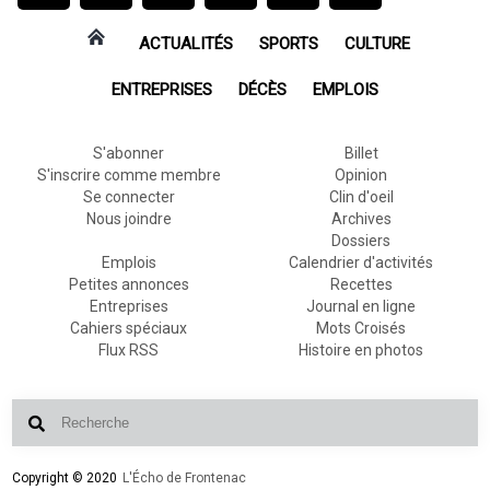
ACTUALITÉS
SPORTS
CULTURE
ENTREPRISES
DÉCÈS
EMPLOIS
S'abonner
Billet
S'inscrire comme membre
Opinion
Se connecter
Clin d'oeil
Nous joindre
Archives
Dossiers
Emplois
Calendrier d'activités
Petites annonces
Recettes
Entreprises
Journal en ligne
Cahiers spéciaux
Mots Croisés
Flux RSS
Histoire en photos
Copyright © 2020
L'Écho de Frontenac