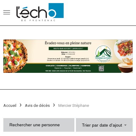
Accueil
Avis de décès
Mercier Stéphane
Trier par date d'ajout