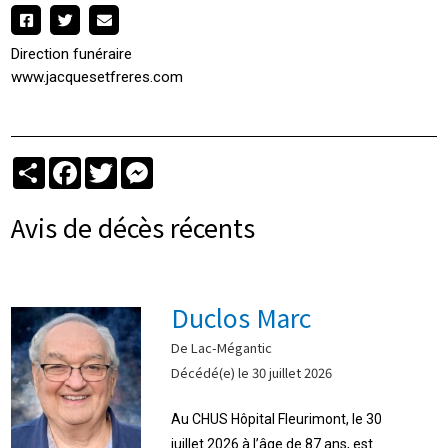
Direction funéraire
www.jacquesetfreres.com
Partager
Facebook
Twitter
Messenger
Avis de décès récents
Duclos Marc
De Lac-Mégantic
Décédé(e) le 30 juillet 2026
Au CHUS Hôpital Fleurimont, le 30
juillet 2026 à l’âge de 87 ans, est