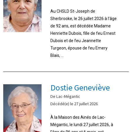
Au CHSLD St-Joseph de
Sherbrooke, le 26 juillet 2026 à l’âge
de 92 ans, est décédée Madame
Henriette Dubois, fille de feu Ernest
Dubois et de feu Jeannette
Turgeon, épouse de feu Emery
Blais, ...
Dostie Geneviève
De Lac-Mégantic
Décédé(e) le 27 juillet 2026
À la Maison des Ainés de Lac-
Mégantic, le lundi 27 juillet 2026, à
l’âge de 96 ans et 6 mois, est