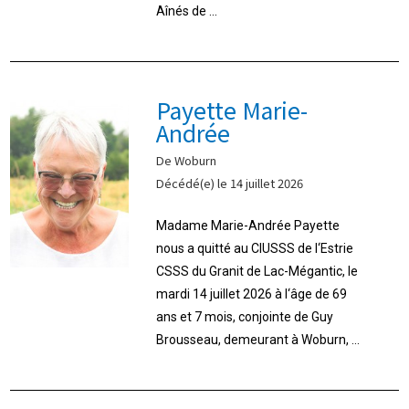
Aînés de ...
Payette Marie-
Andrée
De Woburn
Décédé(e) le 14 juillet 2026
Madame Marie-Andrée Payette
nous a quitté au CIUSSS de l‘Estrie
CSSS du Granit de Lac-Mégantic, le
mardi 14 juillet 2026 à l‘âge de 69
ans et 7 mois, conjointe de Guy
Brousseau, demeurant à Woburn, ...