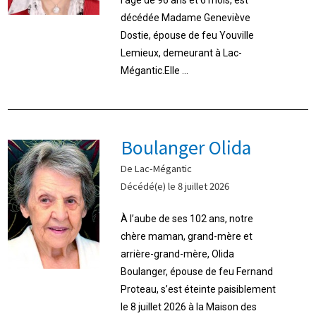
décédée Madame Geneviève
Dostie, épouse de feu Youville
Lemieux, demeurant à Lac-
Mégantic.Elle ...
Boulanger Olida
De Lac-Mégantic
Décédé(e) le 8 juillet 2026
À l’aube de ses 102 ans, notre
chère maman, grand-mère et
arrière-grand-mère, Olida
Boulanger, épouse de feu Fernand
Proteau, s’est éteinte paisiblement
le 8 juillet 2026 à la Maison des