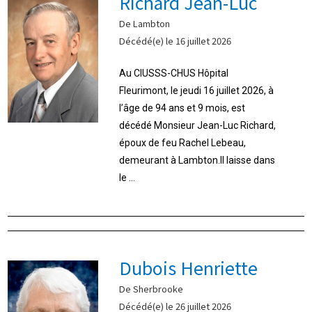
Richard Jean-Luc
De Lambton
Décédé(e) le 16 juillet 2026
Au CIUSSS-CHUS Hôpital
Fleurimont, le jeudi 16 juillet 2026, à
l’âge de 94 ans et 9 mois, est
décédé Monsieur Jean-Luc Richard,
époux de feu Rachel Lebeau,
demeurant à Lambton.Il laisse dans
le ...
Dubois Henriette
De Sherbrooke
Décédé(e) le 26 juillet 2026