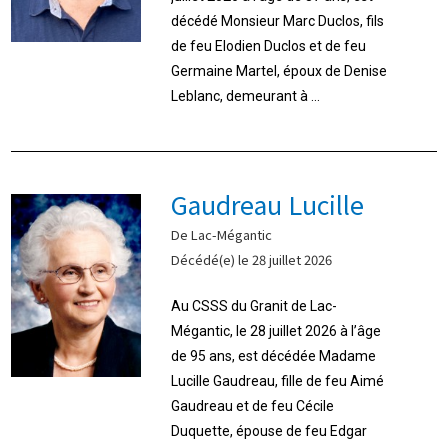
décédé Monsieur Marc Duclos, fils
de feu Elodien Duclos et de feu
Germaine Martel, époux de Denise
Leblanc, demeurant à ...
Gaudreau Lucille
De Lac-Mégantic
Décédé(e) le 28 juillet 2026
Au CSSS du Granit de Lac-
Mégantic, le 28 juillet 2026 à l’âge
de 95 ans, est décédée Madame
Lucille Gaudreau, fille de feu Aimé
Gaudreau et de feu Cécile
Duquette, épouse de feu Edgar