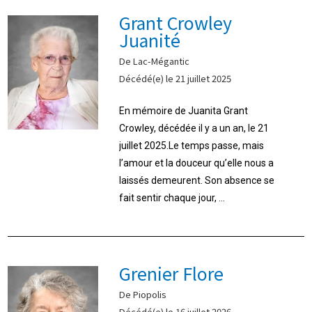
Grant Crowley
Juanité
De Lac-Mégantic
Décédé(e) le 21 juillet 2025
En mémoire de Juanita Grant
Crowley, décédée il y a un an, le 21
juillet 2025.Le temps passe, mais
l’amour et la douceur qu’elle nous a
laissés demeurent. Son absence se
fait sentir chaque jour, ...
Grenier Flore
De Piopolis
Décédé(e) le 16 juillet 2026